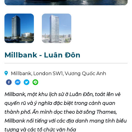
Millbank - Luân Đôn
Millbank, London SW1, Vương Quốc Anh
Millbank, một khu lịch sử ở Luân Đôn, toát lên vẻ
quyến rũ và ý nghĩa đặc biệt trong cảnh quan
thành phố. Ẩn mình dọc theo bờ sông Thames,
Millbank nổi tiếng với các địa danh mang tính biểu
tượng và các tổ chức văn hóa