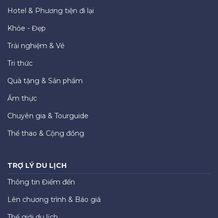
Hotel & Phương tiện đi lại
Khỏe - Đẹp
Trải nghiệm & Vé
Tri thức
Quà tặng & Sản phẩm
Ẩm thực
Chuyên gia & Tourguide
Thể thao & Cộng đồng
TRỢ LÝ DU LỊCH
Thông tin Điểm đến
Lên chương trình & Báo giá
Thế giới du lịch