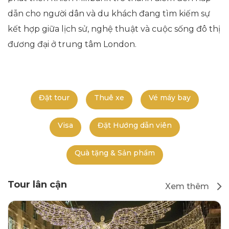
dẫn cho người dân và du khách đang tìm kiếm sự
kết hợp giữa lịch sử, nghệ thuật và cuộc sống đô thị
đương đại ở trung tâm London.
Đặt tour
Thuê xe
Vé máy bay
Visa
Đặt Hướng dẫn viên
Quà tặng & Sản phẩm
Tour lân cận
Xem thêm