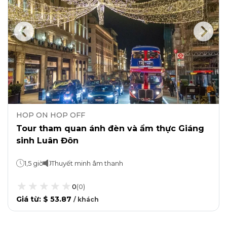
HOP ON HOP OFF
Tour tham quan ánh đèn và ẩm thực Giáng
sinh Luân Đôn
1,5 giờ
Thuyết minh âm thanh
0
(
0
)
Giá từ
:
$ 53.87
/
khách