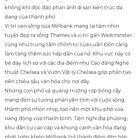
không khí độc đáo phản ánh di sản kiến trúc đa
dạng của thành phố.
Vị trí ven sông của Millbank mang lại tầm nhìn
tuyệt đẹp ra sông Thames và vị trí gần Westminster
cũng như trung tâm chính trị của Luân Đôn càng
làm tăng thêm sức hấp dẫn của nó. Khu vực này có
bề dày lịch sử với các địa điểm như Cao đẳng Nghệ
thuật Chelsea và Vườn Vật lý Chelsea góp phần tạo
nên chiều sâu văn hóa cho nơi đây.
Những con phố và quảng trường rợp bóng cây
mang đến sự tương phản yên tĩnh với cuộc sống
thành phố nhộn nhịp, tạo nên một khu phố vừa
năng động vừa thanh bình. Tiện nghi địa phương,
khu dân cư cao cấp và khung cảnh văn hóa đang
phát triển khiến Millbank trở thành điểm đến hấp