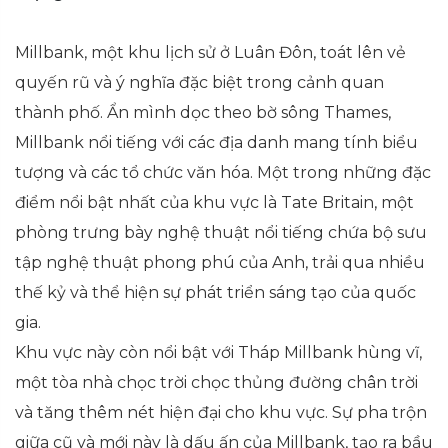
Millbank, một khu lịch sử ở Luân Đôn, toát lên vẻ
quyến rũ và ý nghĩa đặc biệt trong cảnh quan
thành phố. Ẩn mình dọc theo bờ sông Thames,
Millbank nổi tiếng với các địa danh mang tính biểu
tượng và các tổ chức văn hóa. Một trong những đặc
điểm nổi bật nhất của khu vực là Tate Britain, một
phòng trưng bày nghệ thuật nổi tiếng chứa bộ sưu
tập nghệ thuật phong phú của Anh, trải qua nhiều
thế kỷ và thể hiện sự phát triển sáng tạo của quốc
gia.
Khu vực này còn nổi bật với Tháp Millbank hùng vĩ,
một tòa nhà chọc trời chọc thủng đường chân trời
và tăng thêm nét hiện đại cho khu vực. Sự pha trộn
giữa cũ và mới này là dấu ấn của Millbank, tạo ra bầu