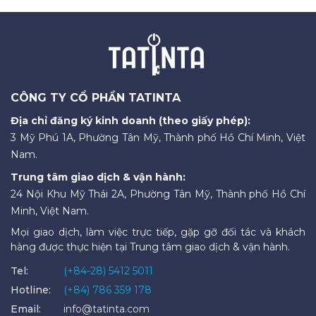
CÔNG TY CỔ PHẦN TATINTA
Địa chỉ đăng ký kinh doanh (theo giấy phép):
3 Mỹ Phú 1A, Phường Tân Mỹ, Thành phố Hồ Chí Minh, Việt
Nam.
Trung tâm giao dịch & vận hành:
24 Nội Khu Mỹ Thái 2A, Phường Tân Mỹ, Thành phố Hồ Chí
Minh, Việt Nam.
Mọi giao dịch, làm việc trực tiếp, gặp gỡ đối tác và khách
hàng được thực hiện tại Trung tâm giao dịch & vận hành.
Tel:
(+84-28) 5412 5011
Hotline:
(+84) 786 359 178
Email:
info@tatinta.com