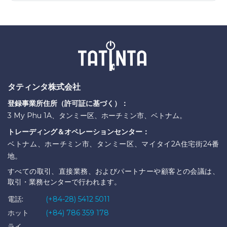
タティンタ株式会社
登録事業所住所（許可証に基づく）：
3 My Phu 1A、タンミー区、ホーチミン市、ベトナム。
トレーディング＆オペレーションセンター：
ベトナム、ホーチミン市、タンミー区、マイタイ2A住宅街24番
地。
すべての取引、直接業務、およびパートナーや顧客との会議は、
取引・業務センターで行われます。
電話:
(+84-28) 5412 5011
ホット
(+84) 786 359 178
ライ