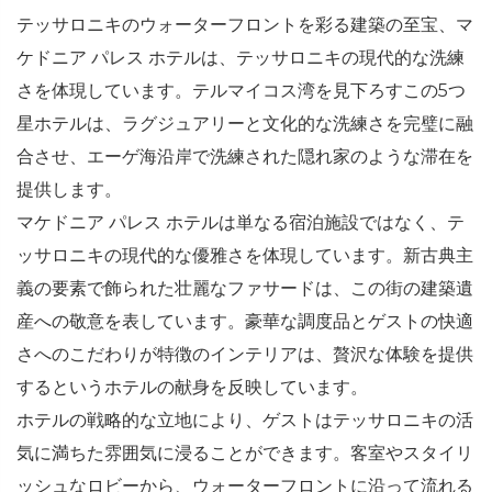
テッサロニキのウォーターフロントを彩る建築の至宝、マ
ケドニア パレス ホテルは、テッサロニキの現代的な洗練
さを体現しています。テルマイコス湾を見下ろすこの5つ
星ホテルは、ラグジュアリーと文化的な洗練さを完璧に融
合させ、エーゲ海沿岸で洗練された隠れ家のような滞在を
提供します。
マケドニア パレス ホテルは単なる宿泊施設ではなく、テ
ッサロニキの現代的な優雅さを体現しています。新古典主
義の要素で飾られた壮麗なファサードは、この街の建築遺
産への敬意を表しています。豪華な調度品とゲストの快適
さへのこだわりが特徴のインテリアは、贅沢な体験を提供
するというホテルの献身を反映しています。
ホテルの戦略的な立地により、ゲストはテッサロニキの活
気に満ちた雰囲気に浸ることができます。客室やスタイリ
ッシュなロビーから、ウォーターフロントに沿って流れる