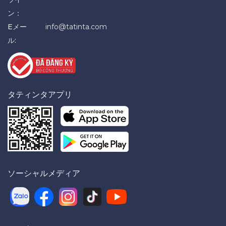
ン：
Eメー
info@tatinta.com
ル:
タティンタアプリ
ソーシャルメディア