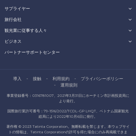
サプライヤー
旅行会社
観光業に従事する人々
ビジネス
パートナーサポートセンター
導入
接触
利用規約
プライバシーポリシー
運用規則
事業登録番号：0316781007、2021年3月31日にホーチミン市計画投資局に
より発行。
国際旅行業許可番号：79-1516/2022/TCDL-GP LHQT、ベトナム国家観光
総局により2022年10月6日に発行。
著作権 © 2023 Tatinta Corporation。無断転載を禁じます。本ウェブサイ
トの情報は、Tatinta Corporationの許可を得た場合にのみ再掲載できま