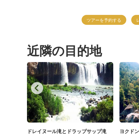
ツアーを予約する
近隣の目的地
ドレイヌール滝とドラップサップ滝
ヨクド