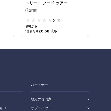
トリート フード ツアー
2時間
0
（
0
）
価格から
20.58ドル
1
名あたり
パートナー
地元の専門家
もり
サプライヤー