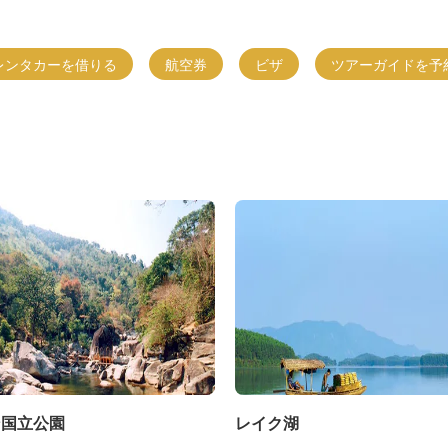
レンタカーを借りる
航空券
ビザ
ツアーガイドを予
ン国立公園
レイク湖