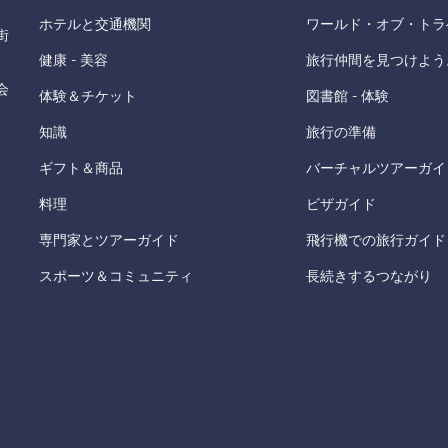
ホテルと交通機関
ワールド・オブ・トラ
街
健康 - 美容
旅行仲間を見つけよう
会
体験＆チケット
図書館 - 体験
知識
旅行の準備
ギフト＆商品
バーチャルツアーガイ
料理
ビザガイド
専門家とツアーガイド
飛行機での旅行ガイド
スポーツ＆コミュニティ
長続きするつながり