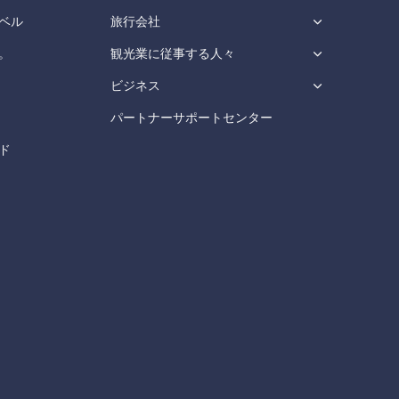
ベル
旅行会社
。
観光業に従事する人々
ビジネス
パートナーサポートセンター
ド