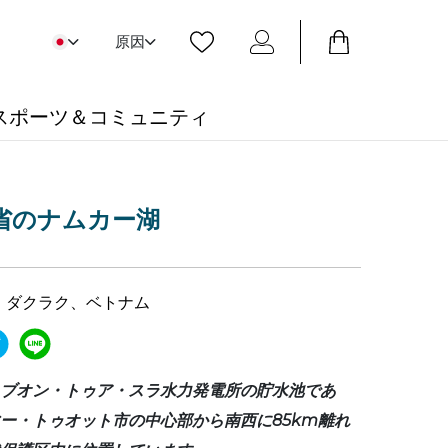
原因
スポーツ＆コミュニティ
省のナムカー湖
、ダクラク、ベトナム
ブオン・トゥア・スラ水力発電所の貯水池であ
ー・トゥオット市の中心部から南西に85km離れ