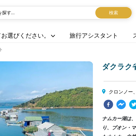
検索
てお選びください。
旅行アシスタント
ト
ダクラク
クロンノー
ナムカー湖は、
り、ブオン・マ