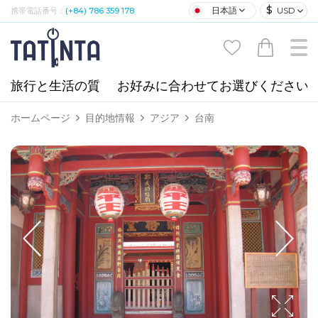
$
日本語
USD
携帯電話番号：
(+84) 786 359 178
旅行と生活の質
お好みに合わせてお選びください
ホームページ
目的地情報
アジア
台南