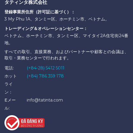
タティンタ株式会社
登録事業所住所（許可証に基づく）：
3 My Phu 1A、タンミー区、ホーチミン市、ベトナム。
トレーディング＆オペレーションセンター：
ベトナム、ホーチミン市、タンミー区、マイタイ2A住宅街24番
地。
すべての取引、直接業務、およびパートナーや顧客との会議は、
取引・業務センターで行われます。
電話:
(+84-28) 5412 5011
ホット
(+84) 786 359 178
ライ
ン：
Eメー
info@tatinta.com
ル: