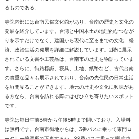
るものである。
寺院内部には台南民俗文化館があり、台南の歴史と文化の
発展を紹介しています。台湾と中国本土の地理的なつなが
りを示すだけでなく、建国から現代に至るまでの文化、経
済、政治生活の発展を詳細に解説しています。2階に展示
されている文書や工芸品は、台南市の歴史を物語っていま
す。さらに、街路標識、寝具、土地、紙幣など、古代台南
の貴重な品々も展示されており、台南の先住民の日常生活
を垣間見ることができます。地元の歴史や文化に興味があ
る方なら、台南を訪れる際にはぜひ立ち寄りたいスポット
です。
寺院は毎日午前8時から午後8時まで開いており、入場料
は無料です。台南市街地からは、3番バスに乗って東門ロ
ータリー停留所で下車するか、99番バスに乗って鄭成功