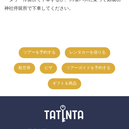
神社停留所で下車してください。
ツアーを予約する
レンタカーを借りる
航空券
ビザ
ツアーガイドを予約する
ギフト＆商品