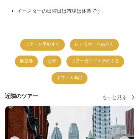
イースターの日曜日は市場は休業です。
ツアーを予約する
レンタカーを借りる
航空券
ビザ
ツアーガイドを予約する
ギフト＆商品
近隣のツアー
もっと見る