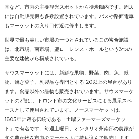
堂など、市内の主要観光スポットから徒歩圏内です。周辺
には自動販売機も多数設置されています。バスや路面電車
もマーケットの入り口付近に停車します。
世界で最も美しい市場の一つとされているこの複合施設
は、北市場、南市場、聖ローレンス・ホールという3つの
主要な建物から構成されている。
サウスマーケットには、新鮮な果物、野菜、肉、魚、穀
物、焼き菓子、乳製品を専門とする120以上の屋台があり
ます。食品以外の品物も販売されています。サウスマーケ
ットの2階は、トロント市の文化サービスによる展示スペ
ースとして使用されています。ノースマーケットは、
1803年に遡る伝統である「土曜ファーマーズマーケッ
ト」で有名です。毎週土曜日、オンタリオ州南部の農家が
旬の農産物を市内のマーケットに持ち込んで販売します。