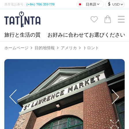
$
日本語
USD
携帯電話番号：
(+84) 786 359 178
旅行と生活の質
お好みに合わせてお選びください
ホームページ
目的地情報
アメリカ
トロント