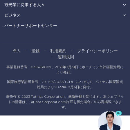
観光業に従事する人々
ビジネス
パートナーサポートセンター
導入
接触
利用規約
プライバシーポリシー
運用規則
事業登録番号：0316781007、2021年3月31日にホーチミン市計画投資局に
より発行。
国際旅行業許可番号：79-1516/2022/TCDL-GP LHQT、ベトナム国家観光
総局により2022年10月6日に発行。
著作権 © 2023 Tatinta Corporation。無断転載を禁じます。本ウェブサイ
トの情報は、Tatinta Corporationの許可を得た場合にのみ再掲載できま
す。