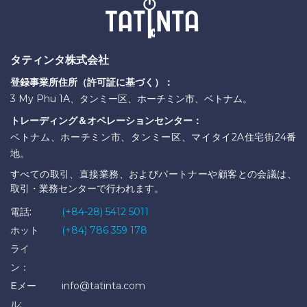
タティンタ株式会社
登録事業所住所（許可証に基づく）：
3 My Phu 1A、タンミー区、ホーチミン市、ベトナム。
トレーディング＆オペレーションセンター：
ベトナム、ホーチミン市、タンミー区、マイタイ2A住宅街24番
地。
すべての取引、直接業務、およびパートナーや顧客との会議は、
取引・業務センターで行われます。
電話:
(+84-28) 5412 5011
ホット
(+84) 786 359 178
ライ
ン：
Eメー
info@tatinta.com
ル: