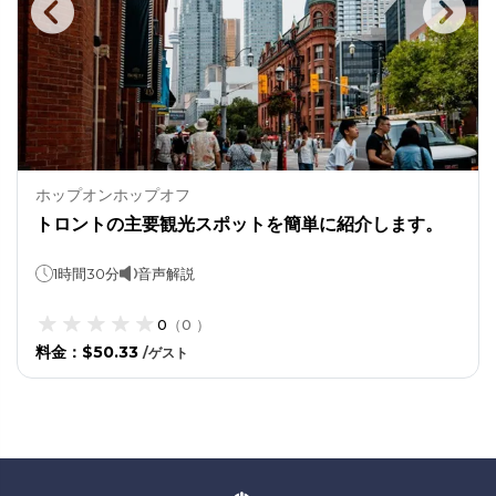
ホップオンホップオフ
トロントの主要観光スポットを簡単に紹介します。
1時間30分
音声解説
0
（
0
）
料金
：
$50.33
/
ゲスト