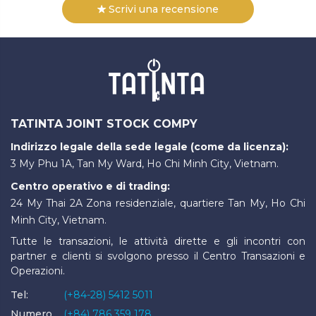
Scrivi una recensione
TATINTA JOINT STOCK COMPY
Indirizzo legale della sede legale (come da licenza):
3 My Phu 1A, Tan My Ward, Ho Chi Minh City, Vietnam.
Centro operativo e di trading:
24 My Thai 2A Zona residenziale, quartiere Tan My, Ho Chi
Minh City, Vietnam.
Tutte le transazioni, le attività dirette e gli incontri con
partner e clienti si svolgono presso il Centro Transazioni e
Operazioni.
Tel:
(+84-28) 5412 5011
Numero
(+84) 786 359 178