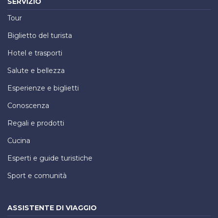
SERVIZIO
Tour
Biglietto del turista
Hotel e trasporti
Salute e bellezza
Esperienze e biglietti
Conoscenza
Regali e prodotti
Cucina
Esperti e guide turistiche
Sport e comunità
ASSISTENTE DI VIAGGIO