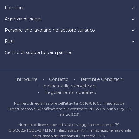
Fornitore
Agenzia di viaggi
Persone che lavorano nel settore turistico
Filiali
Centro di supporto per i partner
Introdurre
Contatto
Termini e Condizioni
politica sulla riservatezza
Regolamento operativo
Numero di registrazione dell'attività: 0316781007, rilasciato dal
Dipartimento di Pianificazione e Investimenti di Ho Chi Minh City il 31
marzo 2021.
Numero di licenza per attività di viaggi internazionali: 79-
1516/2022/TCDL-GP LHQT, rilasciata dall'Amministrazione nazionale
del turismo del Vietnam il 6 ottobre 2022.