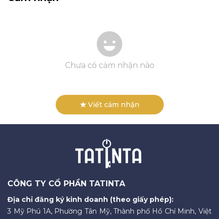
Chưa có cảm nhận nào
Viết cảm nhận
CÔNG TY CỔ PHẦN TATINTA
Địa chỉ đăng ký kinh doanh (theo giấy phép):
3 Mỹ Phú 1A, Phường Tân Mỹ, Thành phố Hồ Chí Minh, Việt