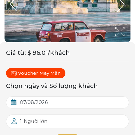
Giá từ
:
$ 96.01/Khách
Voucher May Mắn
Chọn ngày và Số lượng khách
1: Người lớn