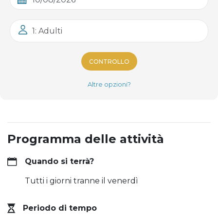
1: Adulti
CONTROLLO
Altre opzioni?
Programma delle attività
Quando si terrà?
Tutti i giorni tranne il venerdì
Periodo di tempo