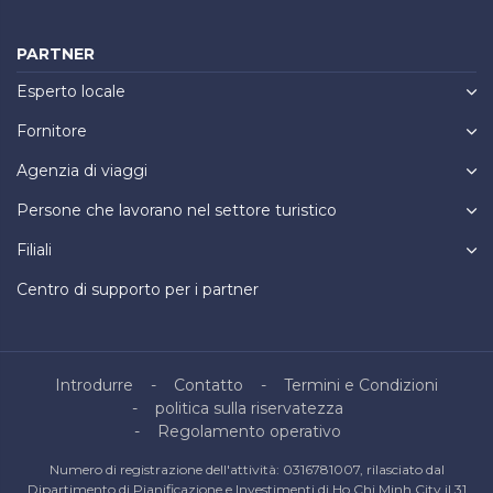
PARTNER
Esperto locale
Fornitore
Agenzia di viaggi
Persone che lavorano nel settore turistico
Filiali
Centro di supporto per i partner
Introdurre
Contatto
Termini e Condizioni
politica sulla riservatezza
Regolamento operativo
Numero di registrazione dell'attività: 0316781007, rilasciato dal
Dipartimento di Pianificazione e Investimenti di Ho Chi Minh City il 31