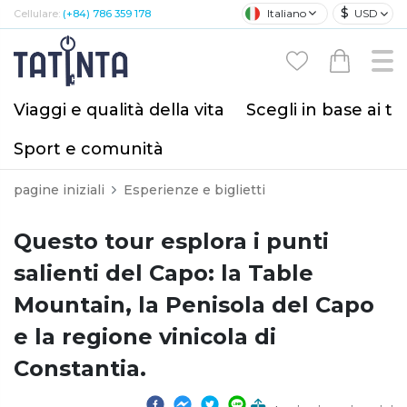
$
Italiano
USD
Cellulare:
(+84) 786 359 178
Viaggi e qualità della vita
Scegli in base ai tu
Sport e comunità
pagine iniziali
Esperienze e biglietti
Questo tour esplora i punti
salienti del Capo: la Table
Mountain, la Penisola del Capo
e la regione vinicola di
Constantia.