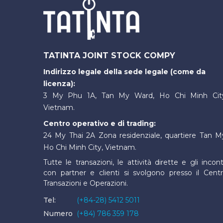
TATINTA JOINT STOCK COMPY
Indirizzo legale della sede legale (come da
licenza):
3 My Phu 1A, Tan My Ward, Ho Chi Minh Cit
Vietnam.
Centro operativo e di trading:
24 My Thai 2A Zona residenziale, quartiere Tan M
Ho Chi Minh City, Vietnam.
Tutte le transazioni, le attività dirette e gli incont
con partner e clienti si svolgono presso il Cent
Transazioni e Operazioni.
Tel:
(+84-28) 5412 5011
Numero
(+84) 786 359 178