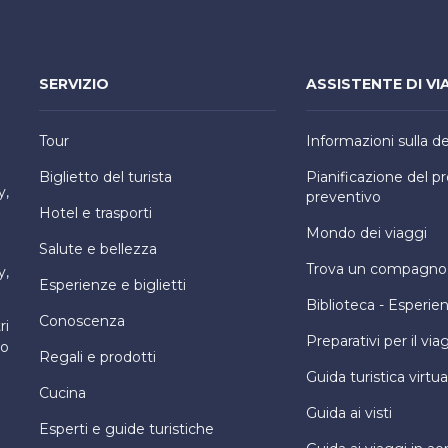
SERVIZIO
ASSISTENTE DI VI
Tour
Informazioni sulla d
Biglietto del turista
Pianificazione del 
y,
preventivo
Hotel e trasporti
Mondo dei viaggi
Salute e bellezza
Trova un compagno d
y,
Esperienze e biglietti
Biblioteca - Esperie
Conoscenza
ri
Preparativi per il via
ro
Regali e prodotti
Guida turistica virtua
Cucina
Guida ai visti
Esperti e guide turistiche