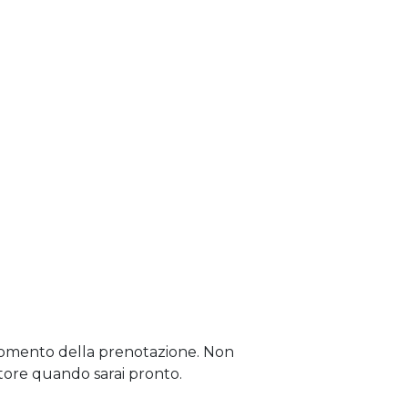
l momento della prenotazione. Non
tore quando sarai pronto.