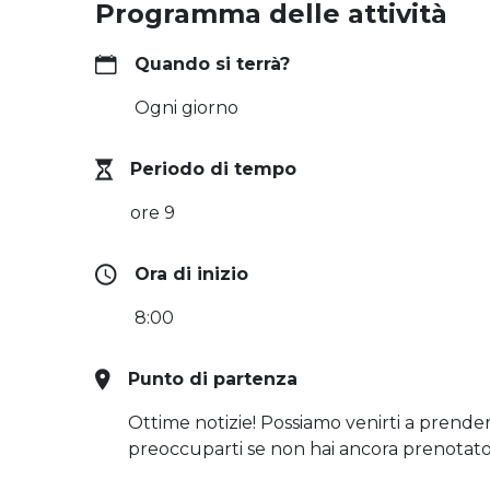
Programma delle attività
Quando si terrà?
Ogni giorno
Periodo di tempo
ore 9
Ora di inizio
8:00
Punto di partenza
Ottime notizie! Possiamo venirti a prender
preoccuparti se non hai ancora prenotato 