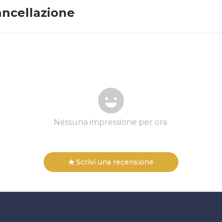
ancellazione
Nessuna impressione per ora.
Scrivi una recensione