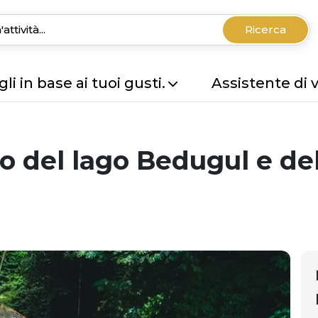
Ricerca
li in base ai tuoi gusti.
Assistente di 
o del lago Bedugul e dell