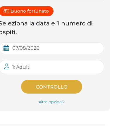
Buono fortunato
Seleziona la data e il numero di
ospiti.
1: Adulti
CONTROLLO
Altre opzioni?