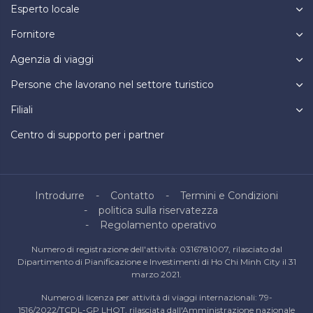
Esperto locale
Fornitore
Agenzia di viaggi
Persone che lavorano nel settore turistico
Filiali
Centro di supporto per i partner
Introdurre
Contatto
Termini e Condizioni
politica sulla riservatezza
Regolamento operativo
Numero di registrazione dell'attività: 0316781007, rilasciato dal
Dipartimento di Pianificazione e Investimenti di Ho Chi Minh City il 31
marzo 2021.
Numero di licenza per attività di viaggi internazionali: 79-
1516/2022/TCDL-GP LHQT, rilasciata dall'Amministrazione nazionale