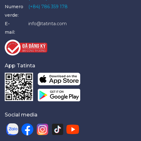
Numero
(+84) 786 359 178
verde:
E-
info@tatinta.com
mail:
App Tatinta
Social media