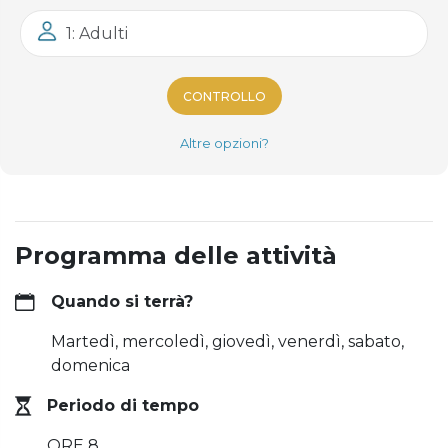
1: Adulti
CONTROLLO
Altre opzioni?
Programma delle attività
Quando si terrà?
Martedì, mercoledì, giovedì, venerdì, sabato,
domenica
Periodo di tempo
ORE 8