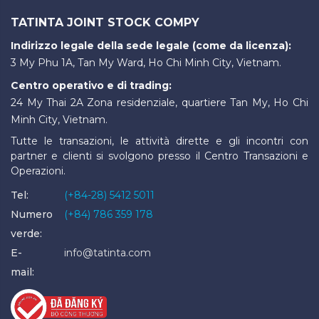
TATINTA JOINT STOCK COMPY
Indirizzo legale della sede legale (come da licenza):
3 My Phu 1A, Tan My Ward, Ho Chi Minh City, Vietnam.
Centro operativo e di trading:
24 My Thai 2A Zona residenziale, quartiere Tan My, Ho Chi
Minh City, Vietnam.
Tutte le transazioni, le attività dirette e gli incontri con
partner e clienti si svolgono presso il Centro Transazioni e
Operazioni.
Tel:
(+84-28) 5412 5011
Numero
(+84) 786 359 178
verde:
E-
info@tatinta.com
mail: