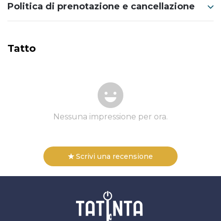
Politica di prenotazione e cancellazione
Tatto
Nessuna impressione per ora.
Scrivi una recensione