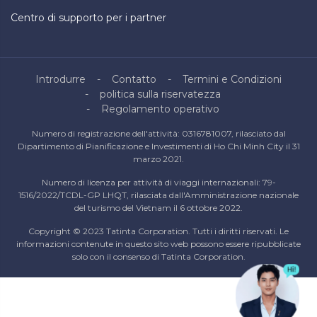
Centro di supporto per i partner
Introdurre
Contatto
Termini e Condizioni
politica sulla riservatezza
Regolamento operativo
Numero di registrazione dell'attività: 0316781007, rilasciato dal
Dipartimento di Pianificazione e Investimenti di Ho Chi Minh City il 31
marzo 2021.
Numero di licenza per attività di viaggi internazionali: 79-
1516/2022/TCDL-GP LHQT, rilasciata dall'Amministrazione nazionale
del turismo del Vietnam il 6 ottobre 2022.
Copyright © 2023 Tatinta Corporation. Tutti i diritti riservati. Le
informazioni contenute in questo sito web possono essere ripubblicate
solo con il consenso di Tatinta Corporation.