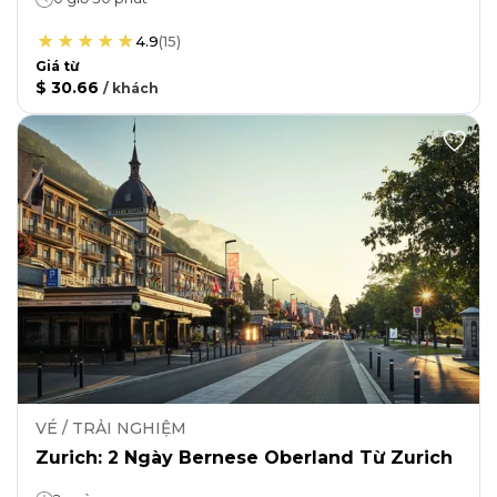
4.9
(
15
)
Giá từ
$ 30.66
/
khách
VÉ / TRẢI NGHIỆM
Zurich: 2 Ngày Bernese Oberland Từ Zurich