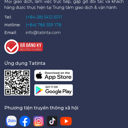
Mọi giao dịch, làm việc trực tiếp, gặp gỡ đối tác và khách
hàng được thực hiện tại Trung tâm giao dịch & vận hành.
Tel:
(+84-28) 5412 5011
Hotline:
(+84) 786 359 178
Email:
info@tatinta.com
Ứng dụng Tatinta
Phương tiện truyền thông xã hội