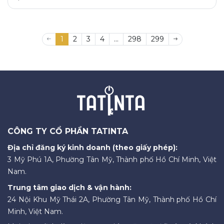
1
2
3
4
...
298
299
CÔNG TY CỔ PHẦN TATINTA
Địa chỉ đăng ký kinh doanh (theo giấy phép):
3 Mỹ Phú 1A, Phường Tân Mỹ, Thành phố Hồ Chí Minh, Việt
Nam.
Trung tâm giao dịch & vận hành:
24 Nội Khu Mỹ Thái 2A, Phường Tân Mỹ, Thành phố Hồ Chí
Minh, Việt Nam.