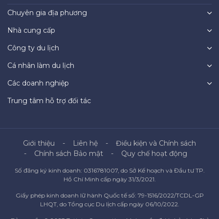
Chuyên gia địa phương
Nhà cung cấp
Công ty du lịch
Cá nhân làm du lịch
Các doanh nghiệp
Trung tâm hỗ trợ đối tác
Giới thiệu
Liên hệ
Điều kiện và Chính sách
Chính sách Bảo mật
Quy chế hoạt động
Số đăng ký kinh doanh: 0316781007, do Sở Kế hoạch và Đầu tư TP.
Hồ Chí Minh cấp ngày 31/3/2021.
Giấy phép kinh doanh lữ hành Quốc tế số: 79-1516/2022/TCDL-GP
LHQT, do Tổng cục Du lịch cấp ngày 06/10/2022.