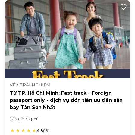
VÉ / TRẢI NGHIỆM
Từ TP. Hồ Chí Minh: Fast track - Foreign
passport only - dịch vụ đón tiễn ưu tiên sân
bay Tân Sơn Nhất
0 giờ 30 phút
4.8
(
19
)