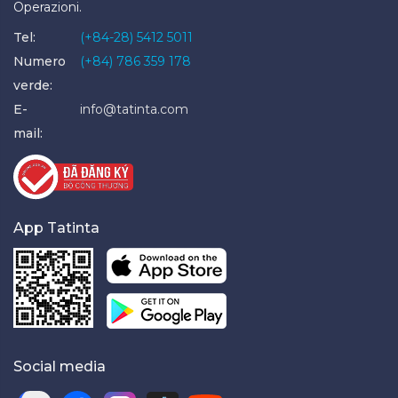
Operazioni.
Tel:
(+84-28) 5412 5011
Numero
(+84) 786 359 178
verde:
E-
info@tatinta.com
mail:
App Tatinta
Social media