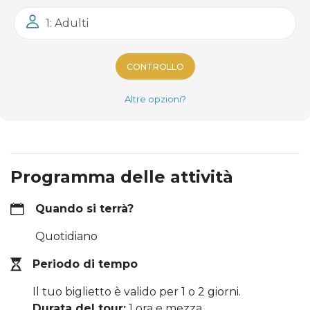
1: Adulti
CONTROLLO
Altre opzioni?
Programma delle attività
Quando si terrà?
Quotidiano
Periodo di tempo
Il tuo biglietto è valido per 1 o 2 giorni.
Durata del tour:
1 ora e mezza.