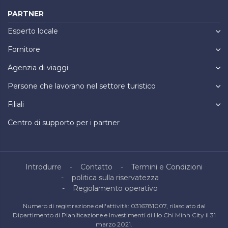
PARTNER
Esperto locale
Fornitore
Agenzia di viaggi
Persone che lavorano nel settore turistico
Filiali
Centro di supporto per i partner
Introdurre
Contatto
Termini e Condizioni
politica sulla riservatezza
Regolamento operativo
Numero di registrazione dell'attività: 0316781007, rilasciato dal
Dipartimento di Pianificazione e Investimenti di Ho Chi Minh City il 31
marzo 2021.