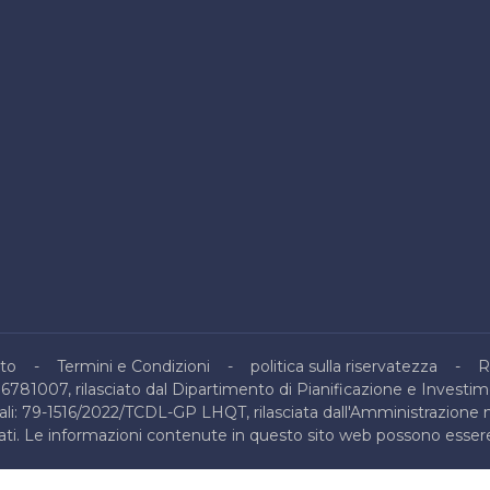
to
Termini e Condizioni
politica sulla riservatezza
R
16781007, rilasciato dal Dipartimento di Pianificazione e Investim
nali: 79-1516/2022/TCDL-GP LHQT, rilasciata dall'Amministrazione 
ervati. Le informazioni contenute in questo sito web possono essere