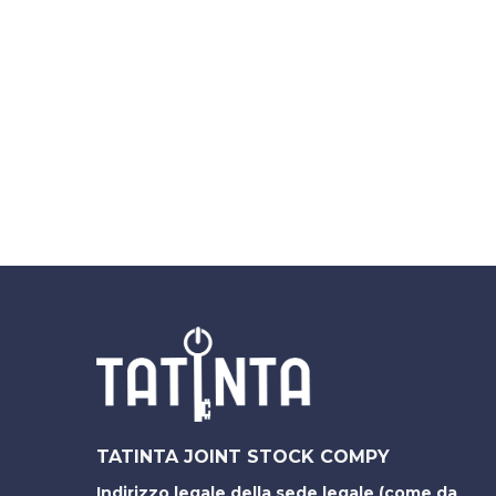
TATINTA JOINT STOCK COMPY
Indirizzo legale della sede legale (come da