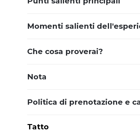
Punti salienti principali
Momenti salienti dell'esper
Che cosa proverai?
Nota
Politica di prenotazione e c
Tatto