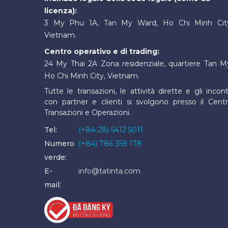
licenza):
3 My Phu 1A, Tan My Ward, Ho Chi Minh Cit
Vietnam.
Centro operativo e di trading:
24 My Thai 2A Zona residenziale, quartiere Tan M
Ho Chi Minh City, Vietnam.
Tutte le transazioni, le attività dirette e gli incont
con partner e clienti si svolgono presso il Cent
Transazioni e Operazioni.
Tel:
(+84-28) 5412 5011
Numero
(+84) 786 359 178
verde:
E-
info@tatinta.com
mail: