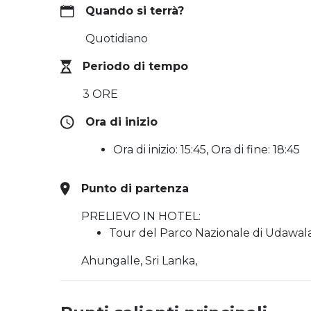
Quando si terrà?
Quotidiano
Periodo di tempo
3 ORE
Ora di inizio
Ora di inizio: 15:45, Ora di fine: 18:45
Punto di partenza
PRELIEVO IN HOTEL:
Tour del Parco Nazionale di Udawa
Ahungalle, Sri Lanka,