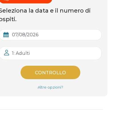
Seleziona la data e il numero di
ospiti.
1: Adulti
CONTROLLO
Altre opzioni?