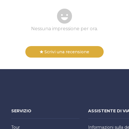
Nessuna impressione per ora.
Scrivi una recensione
SERVIZIO
ASSISTENTE DI VI
Tour
Informazioni sulla d