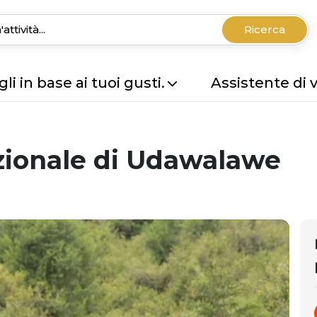
Ricerca
li in base ai tuoi gusti.
Assistente di 
azionale di Udawalawe