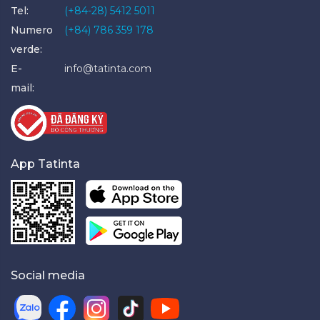
Tel:
(+84-28) 5412 5011
Numero
(+84) 786 359 178
verde:
E-
info@tatinta.com
mail:
App Tatinta
Social media