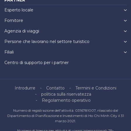
PARTNER
Esperto locale
Fornitore
Agenzia di viaggi
Persone che lavorano nel settore turistico
Filiali
Centro di supporto per i partner
Introdurre
Contatto
Termini e Condizioni
politica sulla riservatezza
Regolamento operativo
Numero di registrazione dell'attività: 0316781007, rilasciato dal
Dipartimento di Pianificazione e Investimenti di Ho Chi Minh City il 31
marzo 2021.
Numero di licenza per attività di viaggi internazionali: 79-