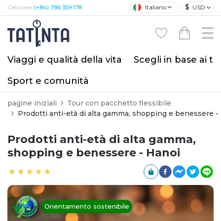
$
Italiano
USD
Cellulare:
(+84) 786 359 178
Viaggi e qualità della vita
Scegli in base ai tu
Sport e comunità
pagine iniziali
Tour con pacchetto flessibile
Prodotti anti-età di alta gamma, shopping e benessere -
Prodotti anti-età di alta gamma,
shopping e benessere - Hanoi
Orientamento sostenibile