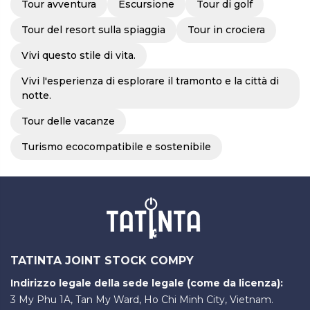
Tour avventura
Escursione
Tour di golf
Tour del resort sulla spiaggia
Tour in crociera
Vivi questo stile di vita.
Vivi l'esperienza di esplorare il tramonto e la città di
notte.
Tour delle vacanze
Turismo ecocompatibile e sostenibile
TATINTA JOINT STOCK COMPY
Indirizzo legale della sede legale (come da licenza):
3 My Phu 1A, Tan My Ward, Ho Chi Minh City, Vietnam.