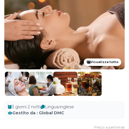
Visualizza tutto
3 giorni 2 notti
Lingua
:
inglese
Gestito da
:
Global DMC
Prezzi a partire da