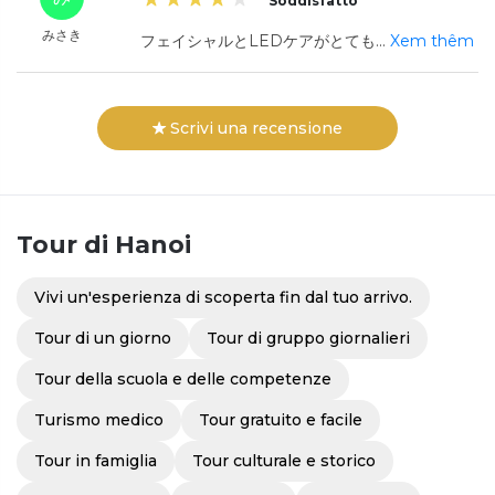
Soddisfatto
みさき
フェイシャルとLEDケアがとても
...
Xem thêm
Scrivi una recensione
Tour
di Hanoi
Vivi un'esperienza di scoperta fin dal tuo arrivo.
Tour di un giorno
Tour di gruppo giornalieri
Tour della scuola e delle competenze
Turismo medico
Tour gratuito e facile
Tour in famiglia
Tour culturale e storico