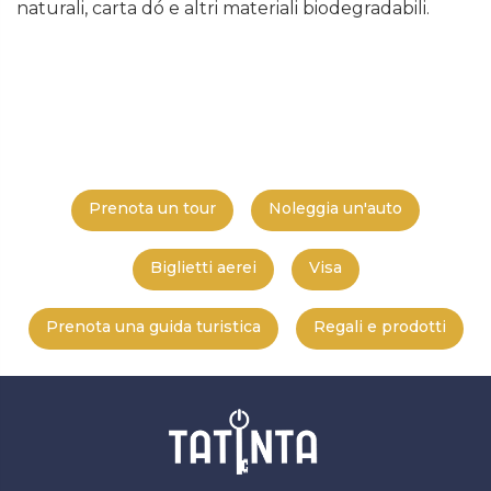
naturali, carta dó e altri materiali biodegradabili.
Prenota un tour
Noleggia un'auto
Biglietti aerei
Visa
Prenota una guida turistica
Regali e prodotti