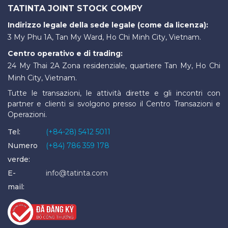
TATINTA JOINT STOCK COMPY
Indirizzo legale della sede legale (come da licenza):
3 My Phu 1A, Tan My Ward, Ho Chi Minh City, Vietnam.
Centro operativo e di trading:
24 My Thai 2A Zona residenziale, quartiere Tan My, Ho Chi
Minh City, Vietnam.
Tutte le transazioni, le attività dirette e gli incontri con
partner e clienti si svolgono presso il Centro Transazioni e
Operazioni.
Tel:
(+84-28) 5412 5011
Numero
(+84) 786 359 178
verde:
E-
info@tatinta.com
mail: