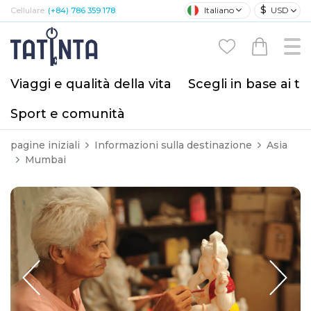
$
Italiano
USD
Cellulare:
(+84) 786 359 178
Viaggi e qualità della vita
Scegli in base ai tu
Sport e comunità
pagine iniziali
Informazioni sulla destinazione
Asia
Mumbai