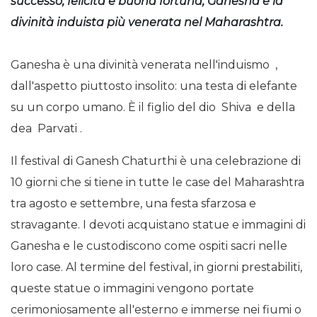
successo, felicità e buona fortuna; Ganesha è la
divinità induista più venerata nel Maharashtra.
Ganesha è una divinità venerata nell'induismo
,
dall'aspetto piuttosto insolito: una testa di elefante
su un corpo umano. È il figlio del dio
Shiva
e della
dea
Parvati
.
Il festival di Ganesh Chaturthi è una celebrazione di
10 giorni che si tiene in tutte le case del Maharashtra
tra agosto e settembre, una festa sfarzosa e
stravagante. I devoti acquistano statue e immagini di
Ganesha e le custodiscono come ospiti sacri nelle
loro case. Al termine del festival, in giorni prestabiliti,
queste statue o immagini vengono portate
cerimoniosamente all'esterno e immerse nei fiumi o