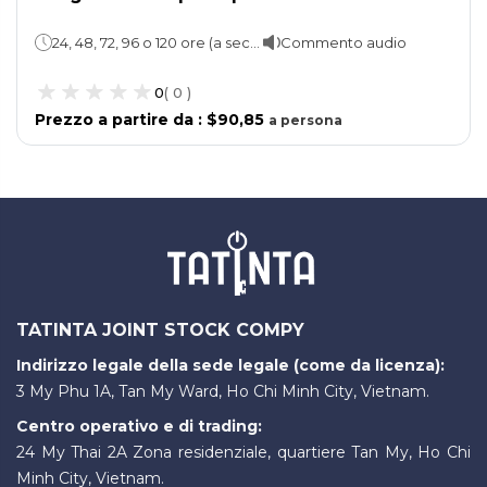
Trasporto pubblico
24, 48, 72, 96 o 120 ore (a seconda della scelta)
Commento audio
0
(
0
)
Prezzo a partire da
:
$90,85
a
persona
TATINTA JOINT STOCK COMPY
Indirizzo legale della sede legale (come da licenza):
3 My Phu 1A, Tan My Ward, Ho Chi Minh City, Vietnam.
Centro operativo e di trading:
24 My Thai 2A Zona residenziale, quartiere Tan My, Ho Chi
Minh City, Vietnam.