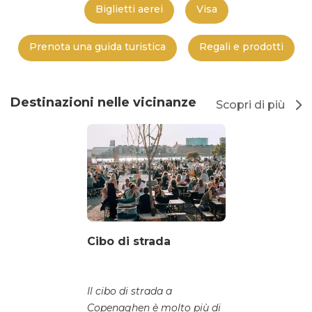
Biglietti aerei
Visa
Prenota una guida turistica
Regali e prodotti
Destinazioni nelle vicinanze
Scopri di più
Cibo di strada
Il cibo di strada a
Copenaghen è molto più di