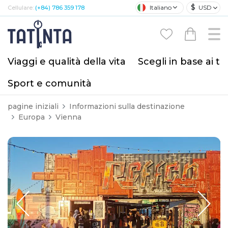
$
Italiano
USD
Cellulare:
(+84) 786 359 178
Viaggi e qualità della vita
Scegli in base ai tu
Sport e comunità
pagine iniziali
Informazioni sulla destinazione
Europa
Vienna