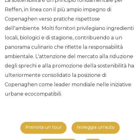
La sostenibilità è un principio fondamentale per
Reffen, in linea con il più ampio impegno di
Copenaghen verso pratiche rispettose
dell'ambiente. Molti fornitori privilegiano ingredienti
locali, biologici e di stagione, contribuendo a un
panorama culinario che riflette la responsabilità
ambientale. L'attenzione del mercato alla riduzione
degli sprechi e alla promozione della sostenibilità ha
ulteriormente consolidato la posizione di
Copenaghen come leader mondiale nelle iniziative
urbane ecocompatibili.
Prenota un tour
Noleggia un'auto