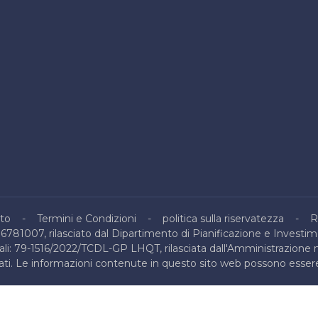
to
Termini e Condizioni
politica sulla riservatezza
R
16781007, rilasciato dal Dipartimento di Pianificazione e Investim
nali: 79-1516/2022/TCDL-GP LHQT, rilasciata dall'Amministrazione 
ervati. Le informazioni contenute in questo sito web possono essere