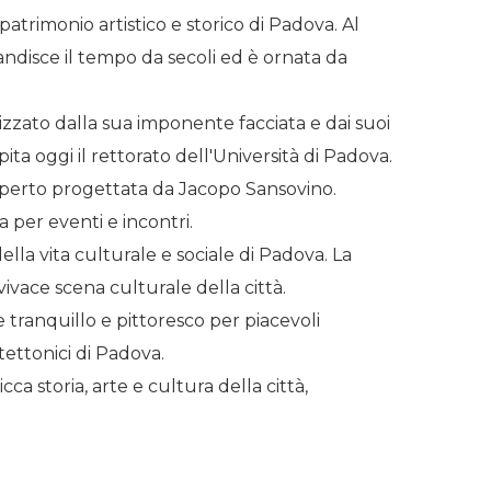
 patrimonio artistico e storico di Padova. Al
andisce il tempo da secoli ed è ornata da
rizzato dalla sua imponente facciata e dai suoi
a oggi il rettorato dell'Università di Padova.
l'aperto progettata da Jacopo Sansovino.
a per eventi e incontri.
lla vita culturale e sociale di Padova. La
ivace scena culturale della città.
 tranquillo e pittoresco per piacevoli
tettonici di Padova.
cca storia, arte e cultura della città,