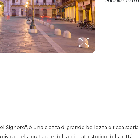
Padova, in Ital
l Signore", è una piazza di grande bellezza e ricca stori
ivica, della cultura e del significato storico della città.