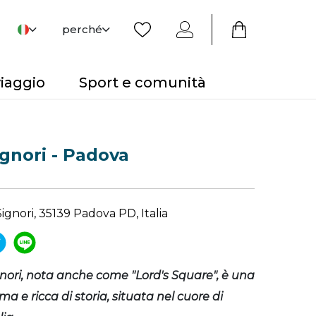
perché
viaggio
Sport e comunità
ignori - Padova
Signori, 35139 Padova PD, Italia
gnori, nota anche come "Lord's Square", è una
ima e ricca di storia, situata nel cuore di