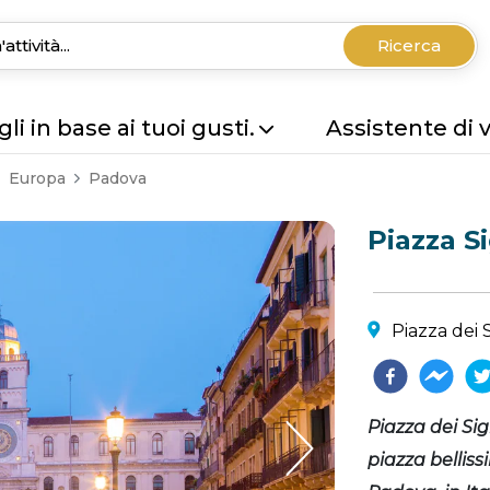
Ricerca
li in base ai tuoi gusti.
Assistente di 
Europa
Padova
Piazza S
Piazza dei 
Piazza dei Si
piazza belliss