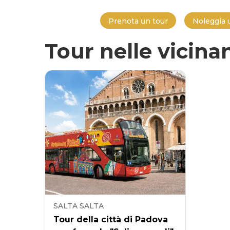
Prenota un tour
Noleggia 
Tour nelle vicina
SALTA SALTA
Tour della città di Padova