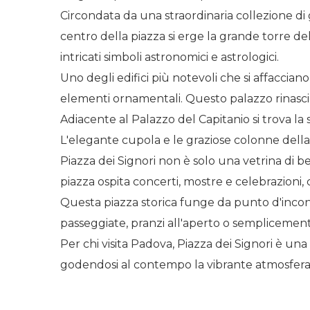
Circondata da una straordinaria collezione di gi
centro della piazza si erge la grande torre de
intricati simboli astronomici e astrologici.
Uno degli edifici più notevoli che si affaccian
elementi ornamentali. Questo palazzo rinascime
Adiacente al Palazzo del Capitanio si trova la
L'elegante cupola e le graziose colonne della l
Piazza dei Signori non è solo una vetrina di b
piazza ospita concerti, mostre e celebrazioni,
Questa piazza storica funge da punto d'incont
passeggiate, pranzi all'aperto o semplicement
Per chi visita Padova, Piazza dei Signori è una t
godendosi al contempo la vibrante atmosfera d