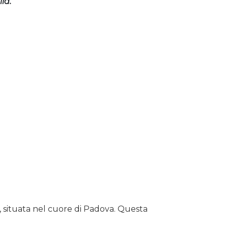
ia.
a, situata nel cuore di Padova. Questa