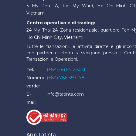
3 My Phu 1A, Tan My Ward, Ho Chi Minh Cit
Vietnam.
Centro operativo e di trading:
24 My Thai 2A Zona residenziale, quartiere Tan M
Ho Chi Minh City, Vietnam.
Tutte le transazioni, le attività dirette e gli incont
con partner e clienti si svolgono presso il Cent
Transazioni e Operazioni.
Tel:
(+84-28) 5412 5011
Numero
(+84) 786 359 178
verde:
E-
info@tatinta.com
mail:
App Tatinta