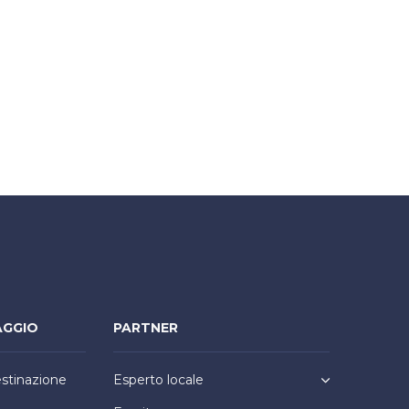
AGGIO
PARTNER
estinazione
Esperto locale