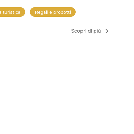
 turistica
Regali e prodotti
Scopri di più