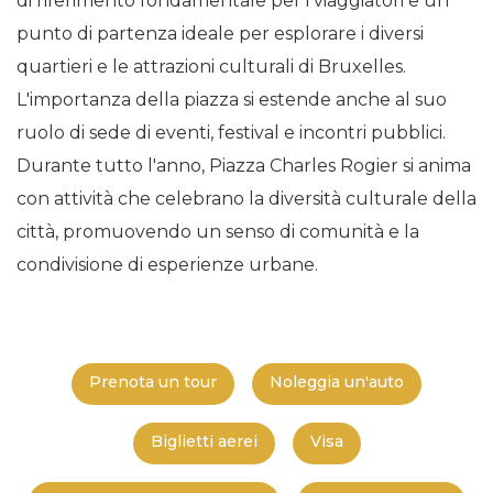
di riferimento fondamentale per i viaggiatori e un
punto di partenza ideale per esplorare i diversi
quartieri e le attrazioni culturali di Bruxelles.
L'importanza della piazza si estende anche al suo
ruolo di sede di eventi, festival e incontri pubblici.
Durante tutto l'anno, Piazza Charles Rogier si anima
con attività che celebrano la diversità culturale della
città, promuovendo un senso di comunità e la
condivisione di esperienze urbane.
Prenota un tour
Noleggia un'auto
Biglietti aerei
Visa