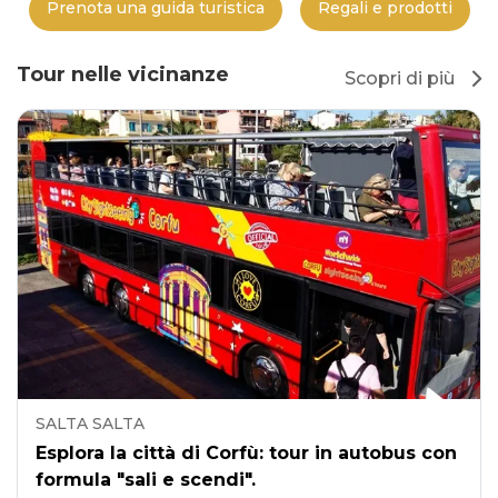
Prenota una guida turistica
Regali e prodotti
Tour nelle vicinanze
Scopri di più
SALTA SALTA
Esplora la città di Corfù: tour in autobus con
formula "sali e scendi".