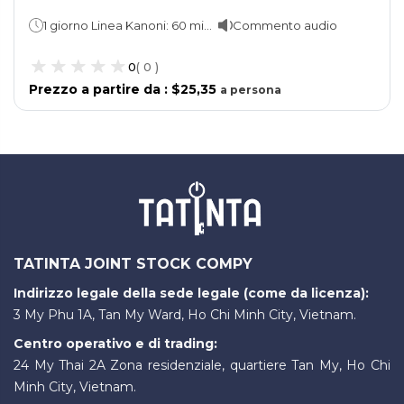
1 giorno Linea Kanoni: 60 minuti Linea Achilleion: 90 minuti
Commento audio
0
(
0
)
Prezzo a partire da
:
$25,35
a
persona
TATINTA JOINT STOCK COMPY
Indirizzo legale della sede legale (come da licenza):
3 My Phu 1A, Tan My Ward, Ho Chi Minh City, Vietnam.
Centro operativo e di trading:
24 My Thai 2A Zona residenziale, quartiere Tan My, Ho Chi
Minh City, Vietnam.