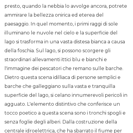
presto, quando la nebbia lo avvolge ancora, potrete
ammirare la bellezza onirica ed eterea del
paesaggio. In quel momento, i primi raggi di sole
illuminano le nuvole nel cielo e la superficie del
lago si trasforma in una vasta distesa bianca a causa
della foschia. Sul lago, si possono scorgere gli
straordinari allevamenti ittici blu e bianchi e
l'immagine dei pescatori che remano sulle barche.
Dietro questa scena idilliaca di persone semplici e
barche che galleggiano sulla vasta e tranquilla
superficie del lago, si celano innumerevoli pericoli in
agguato. L'elemento distintivo che conferisce un
tocco poetico a questa scena sono i tronchi spogli e
senza foglie degli alberi. Dalla costruzione della
centrale idroelettrica, che ha sbarrato il fiume per