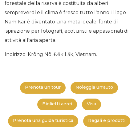
forestale della riserva è costituita da alberi
sempreverdi e il clima è fresco tutto l'anno, il lago
Nam Kar è diventato una meta ideale, fonte di
ispirazione per fotografi, ecoturisti e appassionati di
attività all'aria aperta.
Indirizzo: Krông Nô, Đắk Lắk, Vietnam.
Prenota un tour
Noleggia un'auto
Biglietti aerei
Visa
Prenota una guida turistica
Regali e prodotti