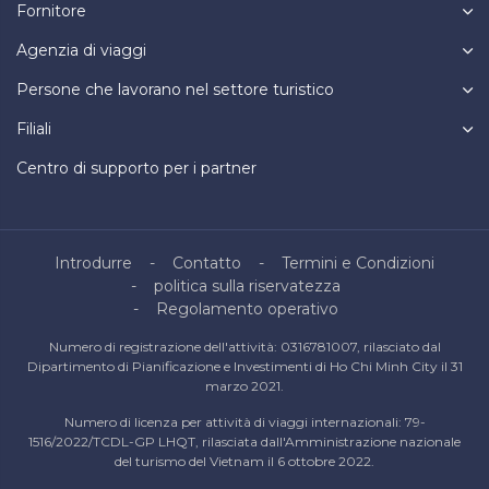
Fornitore
Agenzia di viaggi
Persone che lavorano nel settore turistico
Filiali
Centro di supporto per i partner
Introdurre
Contatto
Termini e Condizioni
politica sulla riservatezza
Regolamento operativo
Numero di registrazione dell'attività: 0316781007, rilasciato dal
Dipartimento di Pianificazione e Investimenti di Ho Chi Minh City il 31
marzo 2021.
Numero di licenza per attività di viaggi internazionali: 79-
1516/2022/TCDL-GP LHQT, rilasciata dall'Amministrazione nazionale
del turismo del Vietnam il 6 ottobre 2022.