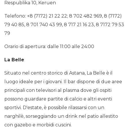
Respublika 10, Keruen
Telefono: +8 (7172) 21 22 22; 8 702 482 969, 8 (7172)
79 40 85, 8 701 740 43 99, 8 717 21 16 23, 8 7172 79 53
79
Orario di apertura: dalle 11:00 alle 24:00
La Belle
Situato nel centro storico di Astana, La Belle è il
luogo ideale per i giovani. Il bar dispone di due aree
principali con televisori al plasma dove gli ospiti
possono guardare partite di calcio e altri eventi
sportivi. D'estate, è possibile rilassarsi con un
narghilè, sorseggiando un drink nel patio allestito
con gazebo e morbidi cuscini.