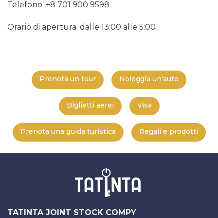
Telefono: +8 701 900 9598
Orario di apertura: dalle 13:00 alle 5:00
Prenota un tour
Noleggia un'auto
Biglietti aerei
Visa
Prenota una guida turistica
Regali e prodotti
TATINTA JOINT STOCK COMPY