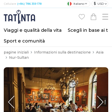
$
Italiano
USD
Cellulare:
(+84) 786 359 178
Viaggi e qualità della vita
Scegli in base ai tu
Sport e comunità
pagine iniziali
Informazioni sulla destinazione
Asia
Nur-Sultan