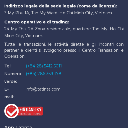
Indirizzo legale della sede legale (come da licenza):
3 My Phu 1A, Tan My Ward, Ho Chi Minh City, Vietnam.
Centro operativo e di trading:
24 My Thai 2A Zona residenziale, quartiere Tan My, Ho Chi
Minh City, Vietnam.
Tutte le transazioni, le attività dirette e gli incontri con
partner e clienti si svolgono presso il Centro Transazioni e
Operazioni.
Tel:
(+84-28) 5412 5011
Numero
(+84) 786 359 178
verde:
E-
info@tatinta.com
mail:
App Tatinta