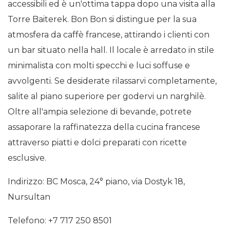
accessibili ed è un'ottima tappa dopo una visita alla
Torre Baiterek. Bon Bon si distingue per la sua
atmosfera da caffè francese, attirando i clienti con
un bar situato nella hall. Il locale è arredato in stile
minimalista con molti specchi e luci soffuse e
avvolgenti. Se desiderate rilassarvi completamente,
salite al piano superiore per godervi un narghilè.
Oltre all'ampia selezione di bevande, potrete
assaporare la raffinatezza della cucina francese
attraverso piatti e dolci preparati con ricette
esclusive.
Indirizzo: BC Mosca, 24° piano, via Dostyk 18,
Nursultan
Telefono: +7 717 250 8501