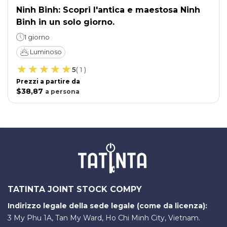
Ninh Binh: Scopri l'antica e maestosa Ninh
Binh in un solo giorno.
1 giorno
Luminoso
5
(
1
)
Prezzi a partire da
$38,87
a
persona
TATINTA JOINT STOCK COMPY
Indirizzo legale della sede legale (come da licenza):
3 My Phu 1A, Tan My Ward, Ho Chi Minh City, Vietnam.