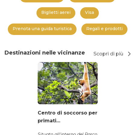
Biglietti aerei
Visa
Prenota una guida turistica
Regali e prodotti
Destinazioni nelle vicinanze
Scopri di più
Centro di soccorso per
primati…
Situato all'interno del Parco