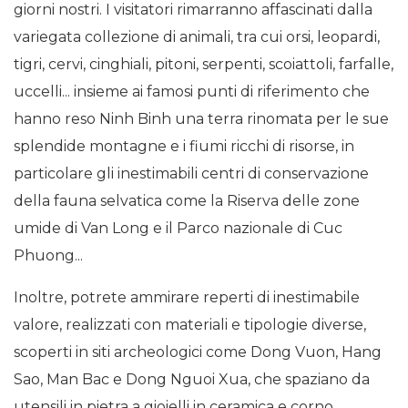
giorni nostri. I visitatori rimarranno affascinati dalla
variegata collezione di animali, tra cui orsi, leopardi,
tigri, cervi, cinghiali, pitoni, serpenti, scoiattoli, farfalle,
uccelli... insieme ai famosi punti di riferimento che
hanno reso Ninh Binh una terra rinomata per le sue
splendide montagne e i fiumi ricchi di risorse, in
particolare gli inestimabili centri di conservazione
della fauna selvatica come la Riserva delle zone
umide di Van Long e il Parco nazionale di Cuc
Phuong...
Inoltre, potrete ammirare reperti di inestimabile
valore, realizzati con materiali e tipologie diverse,
scoperti in siti archeologici come Dong Vuon, Hang
Sao, Man Bac e Dong Nguoi Xua, che spaziano da
utensili in pietra a gioielli in ceramica e corno.