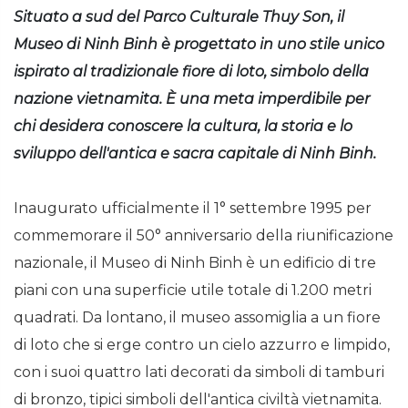
Situato a sud del Parco Culturale Thuy Son, il
Museo di Ninh Binh è progettato in uno stile unico
ispirato al tradizionale fiore di loto, simbolo della
nazione vietnamita. È una meta imperdibile per
chi desidera conoscere la cultura, la storia e lo
sviluppo dell'antica e sacra capitale di Ninh Binh.
Inaugurato ufficialmente il 1° settembre 1995 per
commemorare il 50° anniversario della riunificazione
nazionale, il Museo di Ninh Binh è un edificio di tre
piani con una superficie utile totale di 1.200 metri
quadrati. Da lontano, il museo assomiglia a un fiore
di loto che si erge contro un cielo azzurro e limpido,
con i suoi quattro lati decorati da simboli di tamburi
di bronzo, tipici simboli dell'antica civiltà vietnamita.