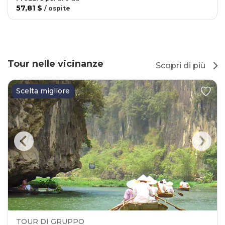
57,81 $
/
ospite
Tour nelle vicinanze
Scopri di più
Scelta migliore
TOUR DI GRUPPO