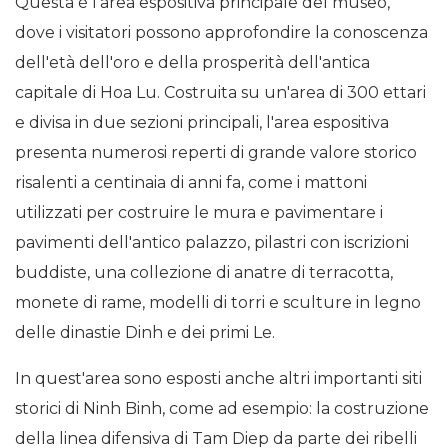
Questa è l'area espositiva principale del museo,
dove i visitatori possono approfondire la conoscenza
dell'età dell'oro e della prosperità dell'antica
capitale di Hoa Lu. Costruita su un'area di 300 ettari
e divisa in due sezioni principali, l'area espositiva
presenta numerosi reperti di grande valore storico
risalenti a centinaia di anni fa, come i mattoni
utilizzati per costruire le mura e pavimentare i
pavimenti dell'antico palazzo, pilastri con iscrizioni
buddiste, una collezione di anatre di terracotta,
monete di rame, modelli di torri e sculture in legno
delle dinastie Dinh e dei primi Le.
In quest'area sono esposti anche altri importanti siti
storici di Ninh Binh, come ad esempio: la costruzione
della linea difensiva di Tam Diep da parte dei ribelli