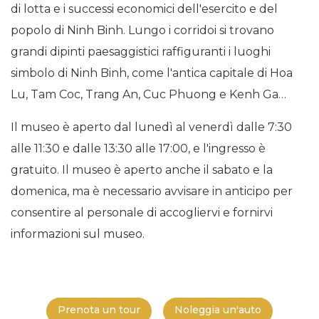
di lotta e i successi economici dell'esercito e del
popolo di Ninh Binh. Lungo i corridoi si trovano
grandi dipinti paesaggistici raffiguranti i luoghi
simbolo di Ninh Binh, come l'antica capitale di Hoa
Lu, Tam Coc, Trang An, Cuc Phuong e Kenh Ga…
Il museo è aperto dal lunedì al venerdì dalle 7:30
alle 11:30 e dalle 13:30 alle 17:00, e l'ingresso è
gratuito. Il museo è aperto anche il sabato e la
domenica, ma è necessario avvisare in anticipo per
consentire al personale di accogliervi e fornirvi
informazioni sul museo.
Prenota un tour
Noleggia un'auto