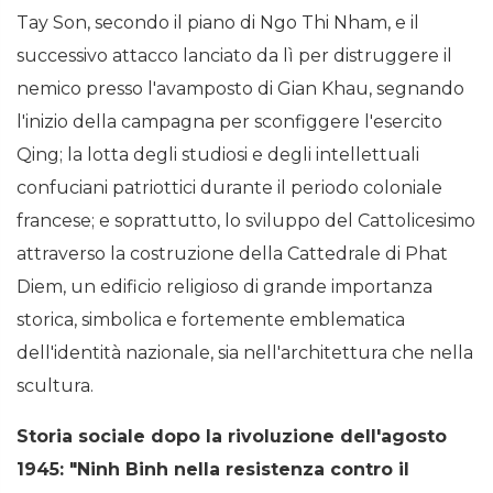
Tay Son, secondo il piano di Ngo Thi Nham, e il
successivo attacco lanciato da lì per distruggere il
nemico presso l'avamposto di Gian Khau, segnando
l'inizio della campagna per sconfiggere l'esercito
Qing; la lotta degli studiosi e degli intellettuali
confuciani patriottici durante il periodo coloniale
francese; e soprattutto, lo sviluppo del Cattolicesimo
attraverso la costruzione della Cattedrale di Phat
Diem, un edificio religioso di grande importanza
storica, simbolica e fortemente emblematica
dell'identità nazionale, sia nell'architettura che nella
scultura.
Storia sociale dopo la rivoluzione dell'agosto
1945: "Ninh Binh nella resistenza contro il