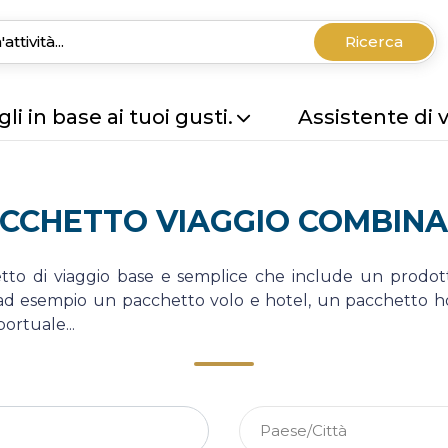
Ricerca
li in base ai tuoi gusti.
Assistente di 
CCHETTO VIAGGIO COMBIN
o di viaggio base e semplice che include un prodot
 ad esempio un pacchetto volo e hotel, un pacchetto h
ortuale...
Paese/Città