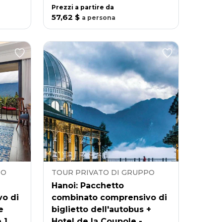
Prezzi a partire da
57,62 $
a
persona
PO
TOUR PRIVATO DI GRUPPO
Hanoi: Pacchetto
o di
combinato comprensivo di
e
biglietto dell'autobus +
 1
Hotel de la Coupole -