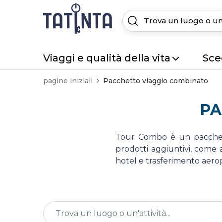
Viaggi e qualità della vita
Sceg
pagine iniziali
Pacchetto viaggio combinato
PA
Tour Combo è un pacchett
prodotti aggiuntivi, come
hotel e trasferimento aerop