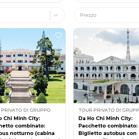
Prezzo
 PRIVATO DI GRUPPO
TOUR PRIVATO DI GRUP
 Chi Minh City:
Da Ho Chi Minh City:
hetto combinato:
Pacchetto combinato:
bus notturno (cabina
Biglietto autobus con