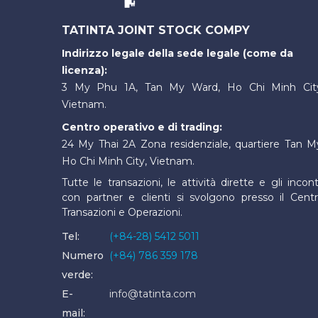
TATINTA JOINT STOCK COMPY
Indirizzo legale della sede legale (come da
licenza):
3 My Phu 1A, Tan My Ward, Ho Chi Minh Cit
Vietnam.
Centro operativo e di trading:
24 My Thai 2A Zona residenziale, quartiere Tan M
Ho Chi Minh City, Vietnam.
Tutte le transazioni, le attività dirette e gli incont
con partner e clienti si svolgono presso il Cent
Transazioni e Operazioni.
Tel:
(+84-28) 5412 5011
Numero
(+84) 786 359 178
verde:
E-
info@tatinta.com
mail: