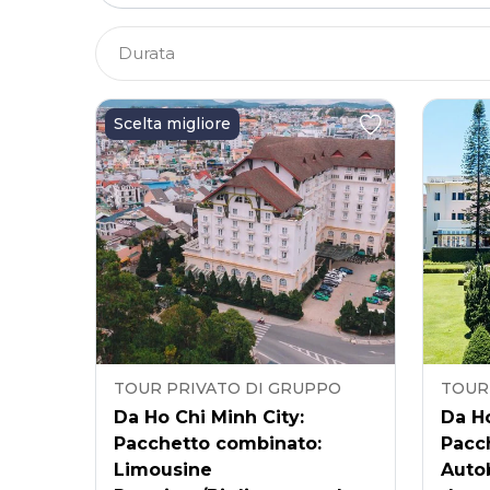
Durata
Scelta migliore
TOUR PRIVATO DI GRUPPO
TOUR
Da Ho Chi Minh City:
Da Ho
Pacchetto combinato:
Pacc
Limousine
Auto