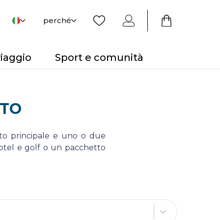
perché
viaggio
Sport e comunità
ATO
to principale e uno o due
otel e golf o un pacchetto