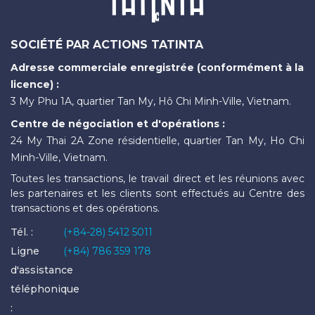
SOCIÉTÉ PAR ACTIONS TATINTA
Adresse commerciale enregistrée (conformément à la
licence) :
3 My Phu 1A, quartier Tan My, Hô Chi Minh-Ville, Vietnam.
Centre de négociation et d'opérations :
24 My Thai 2A Zone résidentielle, quartier Tan My, Ho Chi
Minh-Ville, Vietnam.
Toutes les transactions, le travail direct et les réunions avec
les partenaires et les clients sont effectués au Centre des
transactions et des opérations.
Tél. :
(+84-28) 5412 5011
Ligne
(+84) 786 359 178
d'assistance
téléphonique
: