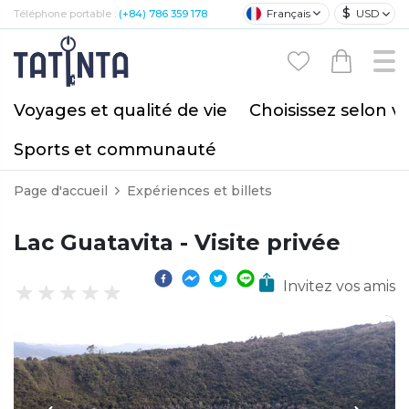
$
Français
USD
Téléphone portable :
(+84) 786 359 178
Voyages et qualité de vie
Choisissez selon v
Sports et communauté
Page d'accueil
Expériences et billets
Lac Guatavita - Visite privée
Invitez vos amis