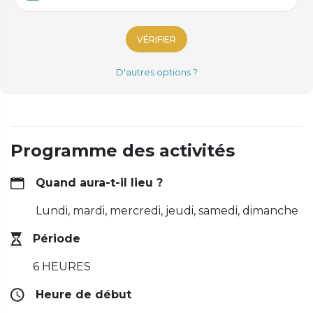
VÉRIFIER
D'autres options ?
Programme des activités
Quand aura-t-il lieu ?
Lundi, mardi, mercredi, jeudi, samedi, dimanche
Période
6 HEURES
Heure de début