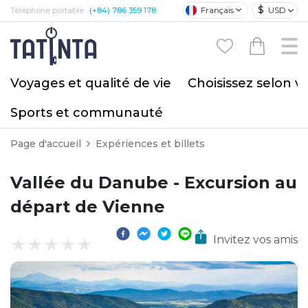
$
Français
USD
Téléphone portable :
(+84) 786 359 178
Voyages et qualité de vie
Choisissez selon v
Sports et communauté
Page d'accueil
Expériences et billets
Vallée du Danube - Excursion au
départ de Vienne
Invitez vos amis