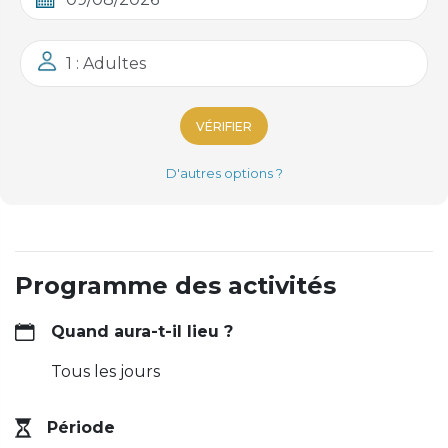
1 : Adultes
VÉRIFIER
D'autres options ?
Programme des activités
Quand aura-t-il lieu ?
Tous les jours
Période