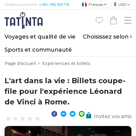
$
Français
USD
Téléphone portable :
(+84) 786 359 178
Voyages et qualité de vie
Choisissez selon v
Sports et communauté
Page d'accueil
Expériences et billets
L'art dans la vie : Billets coupe-
file pour l'expérience Léonard
de Vinci à Rome.
Invitez vos amis