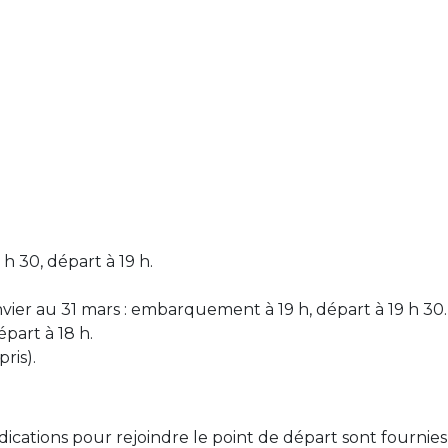
 30, départ à 19 h.
nvier au 31 mars : embarquement à 19 h, départ à 19 h 30.
part à 18 h.
ris).
indications pour rejoindre le point de départ sont fourni