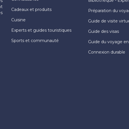
Bibliothèque - Expé
es
nt
Cadeaux et produits
Préparation du voy
es
Cuisine
Guide de visite virtu
Experts et guides touristiques
Guide des visas
Sports et communauté
Guide du voyage en
Connexion durable