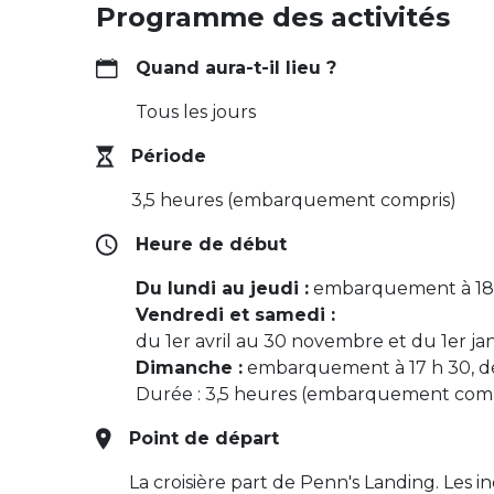
Programme des activités
Quand aura-t-il lieu ?
Tous les jours
Période
3,5 heures (embarquement compris)
Heure de début
Du lundi au jeudi :
embarquement à 18 h
Vendredi et samedi :
du 1er avril au 30 novembre et du 1er ja
Dimanche :
embarquement à 17 h 30, dé
Durée : 3,5 heures (embarquement comp
Point de départ
La croisière part de Penn's Landing. Les 