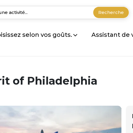
Recherche
isissez selon vos goûts.
Assistant de
rit of Philadelphia