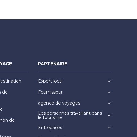
OYAGE
PARTENAIRE
destination
Expert local
s de
Fournisseur
agence de voyages
ge
Les personnes travaillant dans
le tourisme
non de
Entreprises