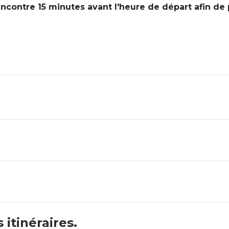
encontre 15 minutes avant l'heure de départ afin de 
.
 itinéraires.