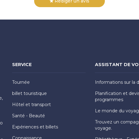
Rédiger un avis
SERVICE
ASSISTANT DE V
Tournée
Informations sur la 
billet touristique
Planification et devi
e,
programmes
Hôtel et transport
Le monde du voya
Santé - Beauté
Trouvez un compag
Ho
Expériences et billets
voyage.
Connaissance