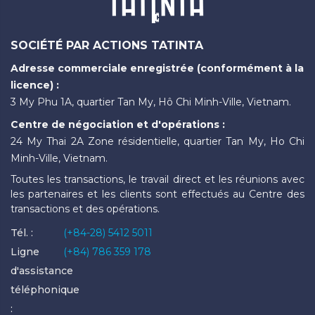
SOCIÉTÉ PAR ACTIONS TATINTA
Adresse commerciale enregistrée (conformément à la
licence) :
3 My Phu 1A, quartier Tan My, Hô Chi Minh-Ville, Vietnam.
Centre de négociation et d'opérations :
24 My Thai 2A Zone résidentielle, quartier Tan My, Ho Chi
Minh-Ville, Vietnam.
Toutes les transactions, le travail direct et les réunions avec
les partenaires et les clients sont effectués au Centre des
transactions et des opérations.
Tél. :
(+84-28) 5412 5011
Ligne
(+84) 786 359 178
d'assistance
téléphonique
: