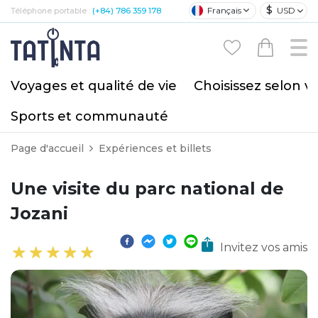
$
Français
USD
Téléphone portable :
(+84) 786 359 178
Voyages et qualité de vie
Choisissez selon v
Sports et communauté
Page d'accueil
Expériences et billets
Une visite du parc national de
Jozani
Invitez vos amis