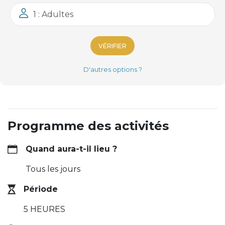
1 : Adultes
VÉRIFIER
D'autres options ?
Programme des activités
Quand aura-t-il lieu ?
Tous les jours
Période
5 HEURES