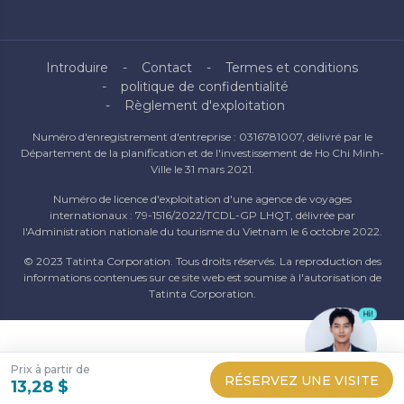
Introduire
Contact
Termes et conditions
politique de confidentialité
Règlement d'exploitation
Numéro d'enregistrement d'entreprise : 0316781007, délivré par le
Département de la planification et de l'investissement de Ho Chi Minh-
Ville le 31 mars 2021.
Numéro de licence d'exploitation d'une agence de voyages
internationaux : 79-1516/2022/TCDL-GP LHQT, délivrée par
l'Administration nationale du tourisme du Vietnam le 6 octobre 2022.
© 2023 Tatinta Corporation. Tous droits réservés. La reproduction des
informations contenues sur ce site web est soumise à l'autorisation de
Tatinta Corporation.
Prix ​​à partir de
RÉSERVEZ UNE VISITE
13,28 $