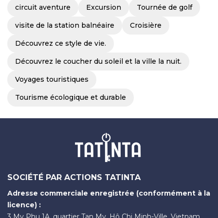
circuit aventure
Excursion
Tournée de golf
visite de la station balnéaire
Croisière
Découvrez ce style de vie.
Découvrez le coucher du soleil et la ville la nuit.
Voyages touristiques
Tourisme écologique et durable
SOCIÉTÉ PAR ACTIONS TATINTA
Adresse commerciale enregistrée (conformément à la
licence) :
3 My Phu 1A, quartier Tan My, Hô Chi Minh-Ville, Vietnam.