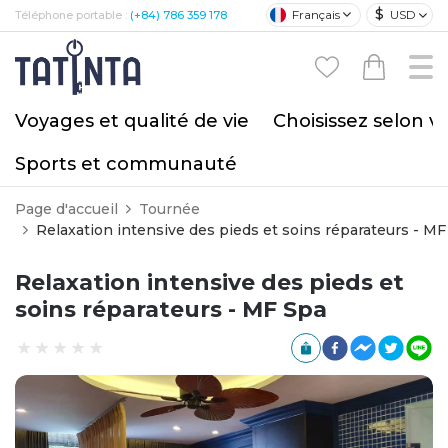
$
Français
USD
Téléphone portable :
(+84) 786 359 178
Voyages et qualité de vie
Choisissez selon v
Sports et communauté
Page d'accueil
Tournée
Relaxation intensive des pieds et soins réparateurs - MF
Relaxation intensive des pieds et
soins réparateurs - MF Spa