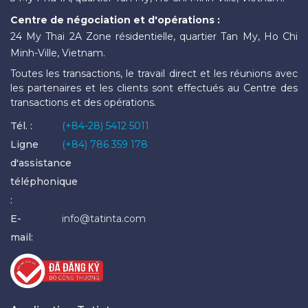
Centre de négociation et d'opérations :
24 My Thai 2A Zone résidentielle, quartier Tan My, Ho Chi
Minh-Ville, Vietnam.
Toutes les transactions, le travail direct et les réunions avec
les partenaires et les clients sont effectués au Centre des
transactions et des opérations.
Tél. :
(+84-28) 5412 5011
Ligne
(+84) 786 359 178
d'assistance
téléphonique
:
E-
info@tatinta.com
mail: