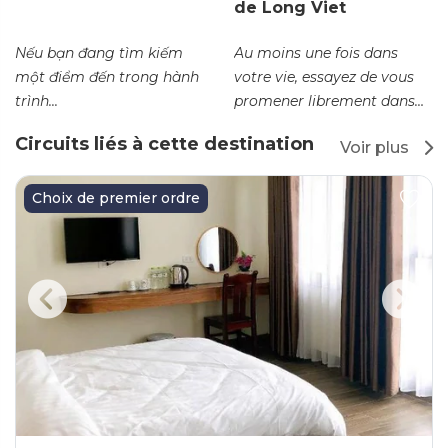
de Long Viet
Nếu bạn đang tìm kiếm
Au moins une fois dans
một điểm đến trong hành
votre vie, essayez de vous
trình...
promener librement dans
une zone d'écotourisme...
Circuits liés à cette destination
Voir plus
Choix de premier ordre