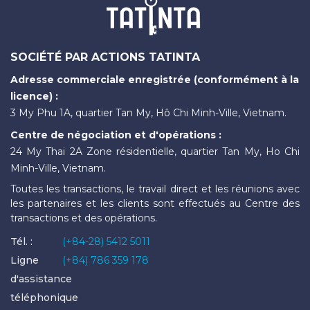
SOCIÉTÉ PAR ACTIONS TATINTA
Adresse commerciale enregistrée (conformément à la
licence) :
3 My Phu 1A, quartier Tan My, Hô Chi Minh-Ville, Vietnam.
Centre de négociation et d'opérations :
24 My Thai 2A Zone résidentielle, quartier Tan My, Ho Chi
Minh-Ville, Vietnam.
Toutes les transactions, le travail direct et les réunions avec
les partenaires et les clients sont effectués au Centre des
transactions et des opérations.
Tél. :
(+84-28) 5412 5011
Ligne
(+84) 786 359 178
d'assistance
téléphonique