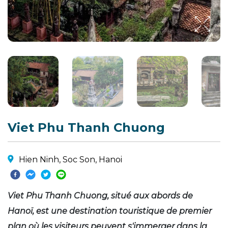
Viet Phu Thanh Chuong
Hien Ninh, Soc Son, Hanoi
Viet Phu Thanh Chuong, situé aux abords de
Hanoï, est une destination touristique de premier
plan où les visiteurs peuvent s'immerger dans la