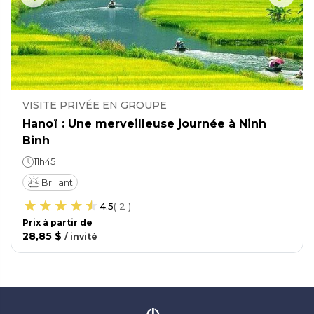
VISITE PRIVÉE EN GROUPE
Hanoï : Une merveilleuse journée à Ninh
Binh
11h45
Brillant
4.5
(
2
)
Prix ​​à partir de
28,85 $
/
invité