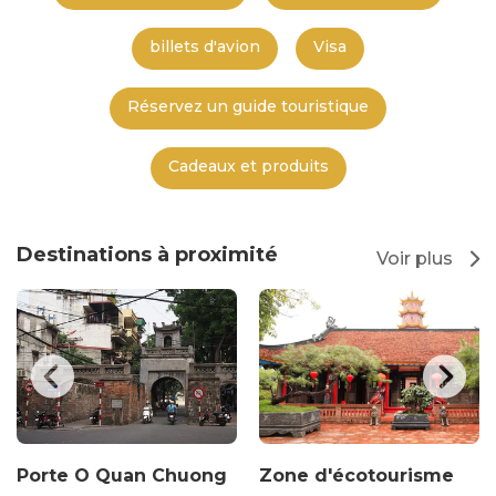
billets d'avion
Visa
Réservez un guide touristique
Cadeaux et produits
Destinations à proximité
Voir plus
Porte O Quan Chuong
Zone d'écotourisme