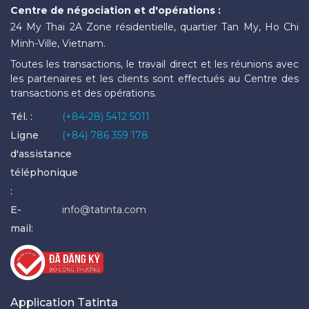
Centre de négociation et d'opérations :
24 My Thai 2A Zone résidentielle, quartier Tan My, Ho Chi
Minh-Ville, Vietnam.
Toutes les transactions, le travail direct et les réunions avec
les partenaires et les clients sont effectués au Centre des
transactions et des opérations.
Tél. :
(+84-28) 5412 5011
Ligne
(+84) 786 359 178
d'assistance
téléphonique
:
E-
info@tatinta.com
mail:
Application Tatinta