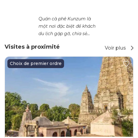
Quán cà phê Kunzum là
một nơi đặc biệt để khách
du lịch gặp gỡ, chia sẻ...
Visites à proximité
Voir plus
Choix de premier ordre