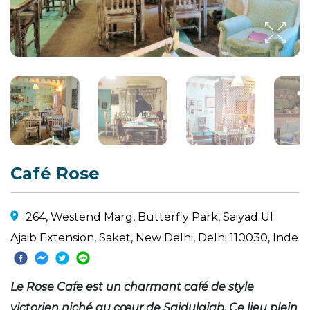
Café Rose
264, Westend Marg, Butterfly Park, Saiyad Ul
Ajaib Extension, Saket, New Delhi, Delhi 110030, Inde
Le Rose Cafe est un charmant café de style
victorien niché au cœur de Saidulajab. Ce lieu plein