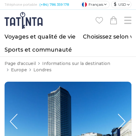
$
Français
USD
Téléphone portable :
(+84) 786 359 178
Voyages et qualité de vie
Choisissez selon v
Sports et communauté
Page d'accueil
Informations sur la destination
Europe
Londres