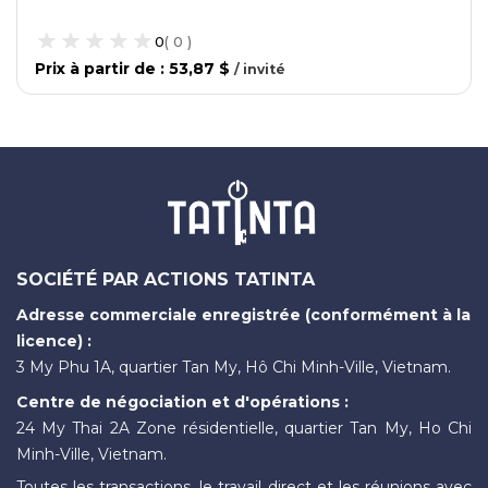
0
(
0
)
Prix ​​à partir de
:
53,87 $
/
invité
SOCIÉTÉ PAR ACTIONS TATINTA
Adresse commerciale enregistrée (conformément à la
licence) :
3 My Phu 1A, quartier Tan My, Hô Chi Minh-Ville, Vietnam.
Centre de négociation et d'opérations :
24 My Thai 2A Zone résidentielle, quartier Tan My, Ho Chi
Minh-Ville, Vietnam.
Toutes les transactions, le travail direct et les réunions avec