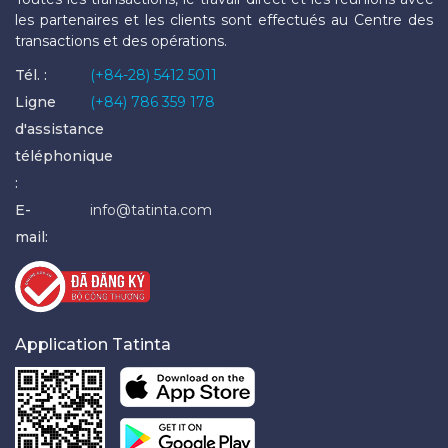
les partenaires et les clients sont effectués au Centre des
transactions et des opérations.
Tél. :
(+84-28) 5412 5011
Ligne
(+84) 786 359 178
d'assistance
téléphonique
:
E-
info@tatinta.com
mail:
Application Tatinta