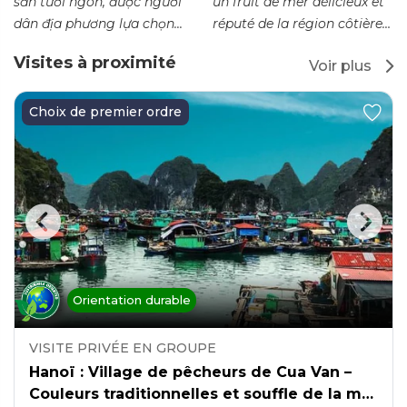
sản tươi ngon, được người
un fruit de mer délicieux et
dân địa phương lựa chọn...
réputé de la région côtière
de Quang Ninh.
Visites à proximité
Voir plus
Choix de premier ordre
Orientation durable
VISITE PRIVÉE EN GROUPE
Hanoï : Village de pêcheurs de Cua Van –
Couleurs traditionnelles et souffle de la mer