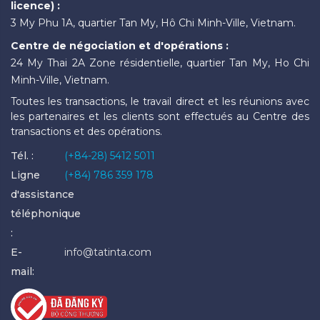
licence) :
3 My Phu 1A, quartier Tan My, Hô Chi Minh-Ville, Vietnam.
Centre de négociation et d'opérations :
24 My Thai 2A Zone résidentielle, quartier Tan My, Ho Chi
Minh-Ville, Vietnam.
Toutes les transactions, le travail direct et les réunions avec
les partenaires et les clients sont effectués au Centre des
transactions et des opérations.
Tél. :
(+84-28) 5412 5011
Ligne
(+84) 786 359 178
d'assistance
téléphonique
:
E-
info@tatinta.com
mail: