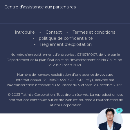
Centre d'assistance aux partenaires
Introduire
Contact
Termes et conditions
politique de confidentialité
Règlement d'exploitation
Numéro d'enregistrement d'entreprise : 0316781007, délivré par le
Département de la planification et de l'investissement de Ho Chi Minh-
Ville le 31 mars 2021.
Numéro de licence d'exploitation d'une agence de voyages
internationaux : 79-1516/2022/TCDL-GP LHQT, délivrée par
l'Administration nationale du tourisme du Vietnam le 6 octobre 2022.
© 2023 Tatinta Corporation. Tous droits réservés. La reproduction des
informations contenues sur ce site web est soumise à l'autorisation de
Tatinta Corporation.