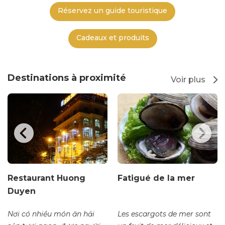
Réservez un guide touristique
Cadeaux et produits
Destinations à proximité
Voir plus
Restaurant Huong
Fatigué de la mer
Duyen
Nơi có nhiều món ăn hải
Les escargots de mer sont