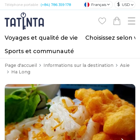
$
Français
USD
Téléphone portable :
(+84) 786 359 178
Voyages et qualité de vie
Choisissez selon v
Sports et communauté
Page d'accueil
Informations sur la destination
Asie
Ha Long