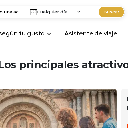
Cualquier día
Buscar
 según tu gusto.
Asistente de viaje
Los principales atractiv