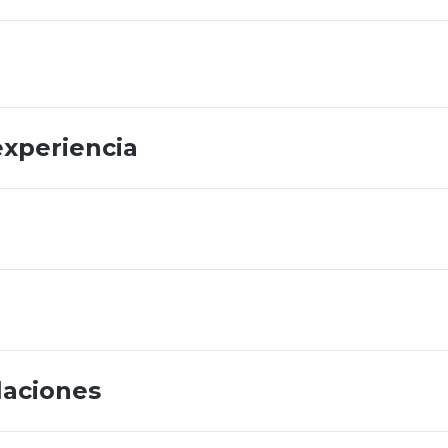
experiencia
laciones