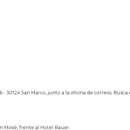
256 - 30124 San Marco, junto a la oficina de correos. Busc
n Moisè, frente al Hotel Bauer.