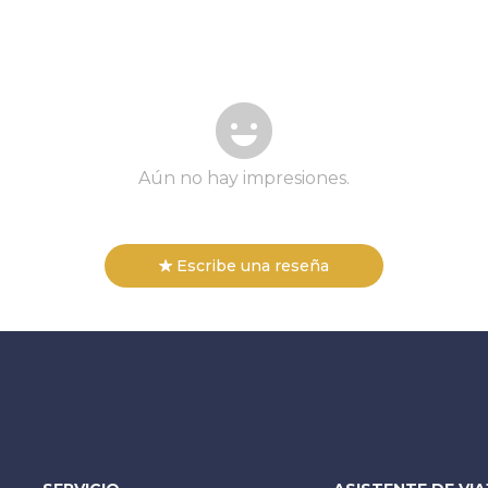
Aún no hay impresiones.
Escribe una reseña