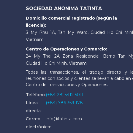
SOCIEDAD ANÓNIMA TATINTA
Domicilio comercial registrado (según la
licencia):
3 My Phu 1A, Tan My Ward, Ciudad Ho Chi Min
Vietnam.
Centro de Operaciones y Comercio:
24 My Thai 2A Zona Residencial, Barrio Tan M
Ciudad Ho Chi Minh, Vietnam.
Todas las transacciones, el trabajo directo y l
reuniones con socios y clientes se llevan a cabo en 
Centro de Transacciones y Operaciones.
Teléfono:
(+84-28) 5412 5011
Línea
(+84) 786 359 178
directa:
Correo
info@tatinta.com
electrónico: