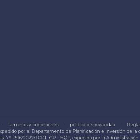
Términos y condiciones
política de privacidad
Regla
pedido por el Departamento de Planificación e Inversión de la 
icas: 79-1516/2022/TCDL-GP LHQT, expedida por la Administració