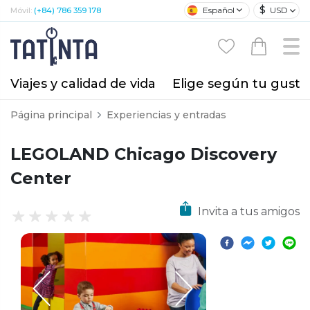
$
Español
USD
Móvil:
(+84) 786 359 178
Viajes y calidad de vida
Elige según tu gusto
Página principal
Experiencias y entradas
LEGOLAND Chicago Discovery
Center
Invita a tus amigos