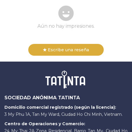
Aún no hay impresiones.
Escribe una reseña
SOCIEDAD ANÓNIMA TATINTA
Domicilio comercial registrado (según la licencia):
3 My Phu 1A, Tan My Ward, Ciudad Ho Chi Minh, Vietnam.
Centro de Operaciones y Comercio:
24 My Thai 2A Zona Residencial, Barrio Tan My, Ciudad Ho