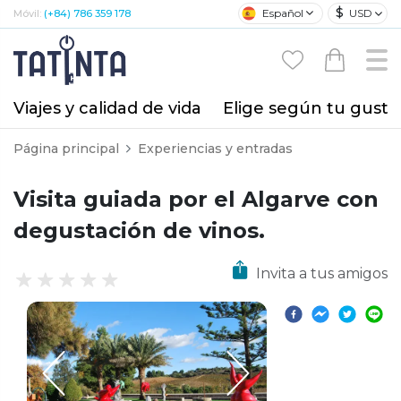
$
Español
USD
Móvil:
(+84) 786 359 178
Viajes y calidad de vida
Elige según tu gusto
Página principal
Experiencias y entradas
Visita guiada por el Algarve con
degustación de vinos.
Invita a tus amigos