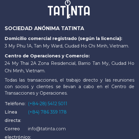
SOCIEDAD ANÓNIMA TATINTA
Domicilio comercial registrado (según la licencia):
3 My Phu 1A, Tan My Ward, Ciudad Ho Chi Minh, Vietnam.
Centro de Operaciones y Comercio:
24 My Thai 2A Zona Residencial, Barrio Tan My, Ciudad Ho
Chi Minh, Vietnam.
Todas las transacciones, el trabajo directo y las reuniones
con socios y clientes se llevan a cabo en el Centro de
Transacciones y Operaciones.
Teléfono:
(+84-28) 5412 5011
Línea
(+84) 786 359 178
directa:
Correo
info@tatinta.com
electrónico: