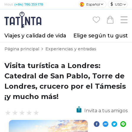
$
Español
USD
Móvil:
(+84) 786 359 178
Viajes y calidad de vida
Elige según tu gusto
Página principal
Experiencias y entradas
Visita turística a Londres:
Catedral de San Pablo, Torre de
Londres, crucero por el Támesis
¡y mucho más!
Invita a tus amigos