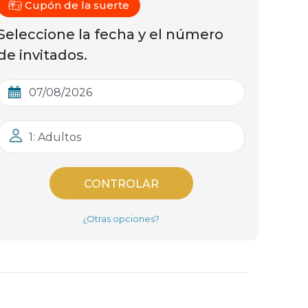
Cupón de la suerte
Seleccione la fecha y el número
de invitados.
1: Adultos
CONTROLAR
¿Otras opciones?