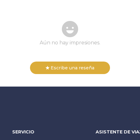
Aún no hay impresiones.
Escribe una reseña
SERVICIO
ASISTENTE DE VIA