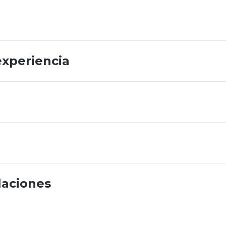
experiencia
laciones