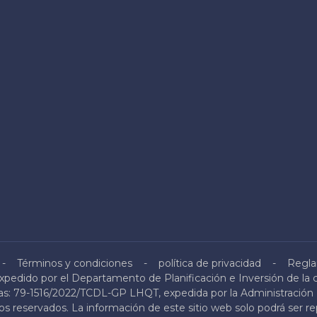
Términos y condiciones
política de privacidad
Regla
pedido por el Departamento de Planificación e Inversión de la 
icas: 79-1516/2022/TCDL-GP LHQT, expedida por la Administració
s reservados. La información de este sitio web solo podrá ser r