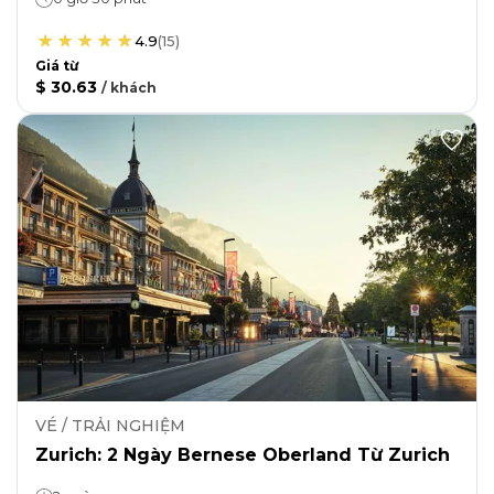
4.9
(
15
)
Giá từ
$ 30.63
/
khách
VÉ / TRẢI NGHIỆM
Zurich: 2 Ngày Bernese Oberland Từ Zurich