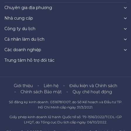
Chuyên gia địa phương
Nhà cung cấp
Công ty du lịch
Cá nhân làm du lịch
Các doanh nghiệp
Trung tâm hỗ trợ đối tác
Giới thiệu
Liên hệ
Điều kiện và Chính sách
Chính sách Bảo mật
Quy chế hoạt động
Số đăng ký kinh doanh: 0316781007, do Sở Kế hoạch và Đầu tư TP.
Hồ Chí Minh cấp ngày 31/3/2021.
Giấy phép kinh doanh lữ hành Quốc tế số: 79-1516/2022/TCDL-GP
LHQT, do Tổng cục Du lịch cấp ngày 06/10/2022.