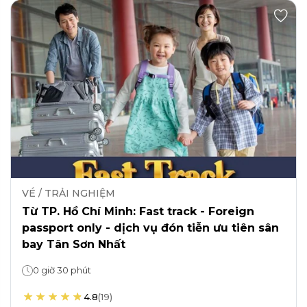
VÉ / TRẢI NGHIỆM
Từ TP. Hồ Chí Minh: Fast track - Foreign
passport only - dịch vụ đón tiễn ưu tiên sân
bay Tân Sơn Nhất
0 giờ 30 phút
4.8
(
19
)