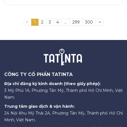
1
2
3
4
...
299
300
CÔNG TY CỔ PHẦN TATINTA
Địa chỉ đăng ký kinh doanh (theo giấy phép):
3 Mỹ Phú 1A, Phường Tân Mỹ, Thành phố Hồ Chí Minh, Việt
Nam.
Trung tâm giao dịch & vận hành:
24 Nội Khu Mỹ Thái 2A, Phường Tân Mỹ, Thành phố Hồ Chí
Minh, Việt Nam.