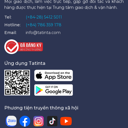
Mọi giao dịch, làm việc trực tiếp, gặp gỡ đối tác và khách
hàng được thực hiện tại Trung tâm giao dịch & vận hành.
Tel:
(+84-28) 5412 5011
Hotline:
(+84) 786 359 178
Email:
info@tatinta.com
Ứng dụng Tatinta
Phương tiện truyền thông xã hội