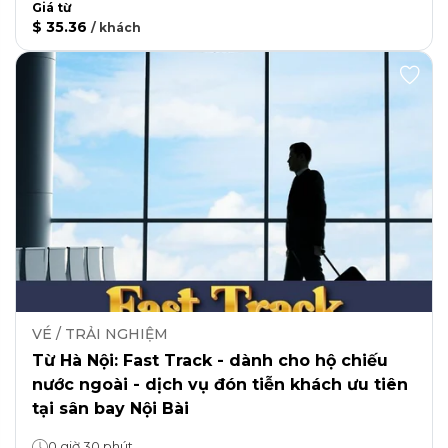
Giá từ
$ 35.36
/
khách
VÉ / TRẢI NGHIỆM
Từ Hà Nội: Fast Track - dành cho hộ chiếu
nước ngoài - dịch vụ đón tiễn khách ưu tiên
tại sân bay Nội Bài
0 giờ 30 phút