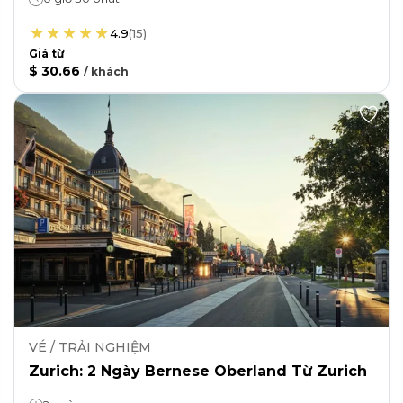
4.9
(
15
)
Giá từ
$ 30.66
/
khách
VÉ / TRẢI NGHIỆM
Zurich: 2 Ngày Bernese Oberland Từ Zurich