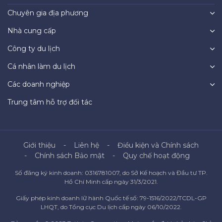
Chuyên gia địa phương
Nhà cung cấp
Công ty du lịch
Cá nhân làm du lịch
Các doanh nghiệp
Trung tâm hỗ trợ đối tác
Giới thiệu
Liên hệ
Điều kiện và Chính sách
Chính sách Bảo mật
Quy chế hoạt động
Số đăng ký kinh doanh: 0316781007, do Sở Kế hoạch và Đầu tư TP.
Hồ Chí Minh cấp ngày 31/3/2021.
Giấy phép kinh doanh lữ hành Quốc tế số: 79-1516/2022/TCDL-GP
LHQT, do Tổng cục Du lịch cấp ngày 06/10/2022.