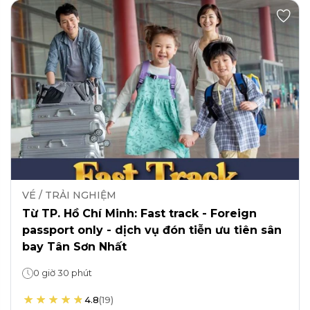
VÉ / TRẢI NGHIỆM
Từ TP. Hồ Chí Minh: Fast track - Foreign
passport only - dịch vụ đón tiễn ưu tiên sân
bay Tân Sơn Nhất
0 giờ 30 phút
4.8
(
19
)