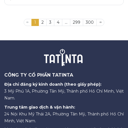
1
2
3
4
...
299
300
CÔNG TY CỔ PHẦN TATINTA
Địa chỉ đăng ký kinh doanh (theo giấy phép):
3 Mỹ Phú 1A, Phường Tân Mỹ, Thành phố Hồ Chí Minh, Việt
Nam.
Trung tâm giao dịch & vận hành:
24 Nội Khu Mỹ Thái 2A, Phường Tân Mỹ, Thành phố Hồ Chí
Minh, Việt Nam.