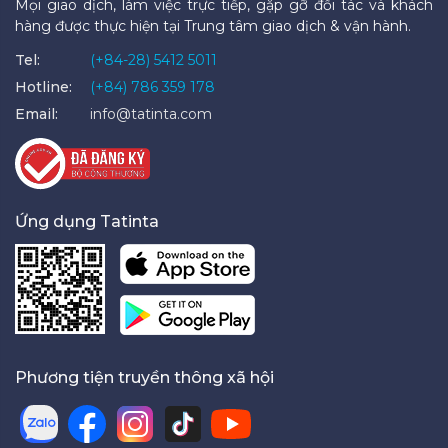
Mọi giao dịch, làm việc trực tiếp, gặp gỡ đối tác và khách
hàng được thực hiện tại Trung tâm giao dịch & vận hành.
Tel:
(+84-28) 5412 5011
Hotline:
(+84) 786 359 178
Email:
info@tatinta.com
Ứng dụng Tatinta
Phương tiện truyền thông xã hội