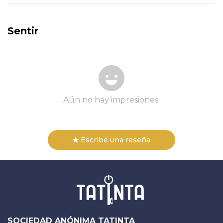
Sentir
Aún no hay impresiones.
Escribe una reseña
SOCIEDAD ANÓNIMA TATINTA