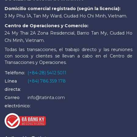
Domicilio comercial registrado (según la licencia):
3 My Phu 1A, Tan My Ward, Ciudad Ho Chi Minh, Vietnam.
Centro de Operaciones y Comercio:
24 My Thai 2A Zona Residencial, Barrio Tan My, Ciudad Ho
Chi Minh, Vietnam.
Todas las transacciones, el trabajo directo y las reuniones
con socios y clientes se llevan a cabo en el Centro de
Transacciones y Operaciones.
Teléfono:
(+84-28) 5412 5011
Línea
(+84) 786 359 178
directa:
Correo
info@tatinta.com
electrónico: