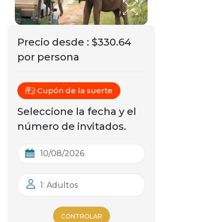
Precio desde
:
$330.64
por persona
Cupón de la suerte
Seleccione la fecha y el
número de invitados.
1: Adultos
CONTROLAR