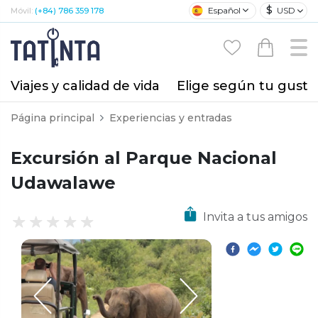
$
Español
USD
Móvil:
(+84) 786 359 178
Viajes y calidad de vida
Elige según tu gusto
Página principal
Experiencias y entradas
Excursión al Parque Nacional
Udawalawe
Invita a tus amigos