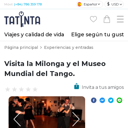
$
Español
USD
Móvil:
(+84) 786 359 178
Viajes y calidad de vida
Elige según tu gusto
Página principal
Experiencias y entradas
Visita la Milonga y el Museo
Mundial del Tango.
Invita a tus amigos