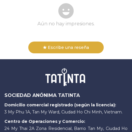
Aún no hay impresiones.
Escribe una reseña
SOCIEDAD ANÓNIMA TATINTA
Domicilio comercial registrado (según la licencia):
3 My Phu 1A, Tan My Ward, Ciudad Ho Chi Minh, Vietnam.
Centro de Operaciones y Comercio:
24 My Thai 2A Zona Residencial, Barrio Tan My, Ciudad Ho