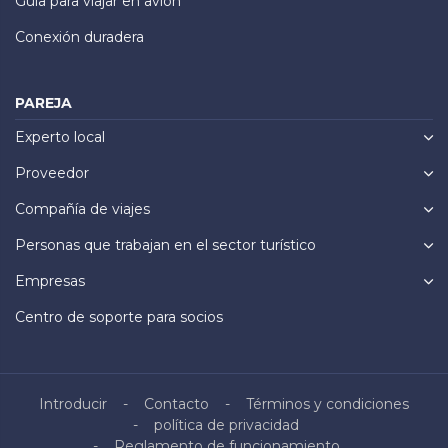
Guía para viajar en avión
Conexión duradera
PAREJA
Experto local
Proveedor
Compañía de viajes
Personas que trabajan en el sector turístico
Empresas
Centro de soporte para socios
Introducir
Contacto
Términos y condiciones
política de privacidad
Reglamento de funcionamiento