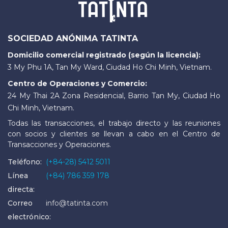
SOCIEDAD ANÓNIMA TATINTA
Domicilio comercial registrado (según la licencia):
3 My Phu 1A, Tan My Ward, Ciudad Ho Chi Minh, Vietnam.
Centro de Operaciones y Comercio:
24 My Thai 2A Zona Residencial, Barrio Tan My, Ciudad Ho
Chi Minh, Vietnam.
Todas las transacciones, el trabajo directo y las reuniones
con socios y clientes se llevan a cabo en el Centro de
Transacciones y Operaciones.
Teléfono:
(+84-28) 5412 5011
Línea
(+84) 786 359 178
directa:
Correo
info@tatinta.com
electrónico: