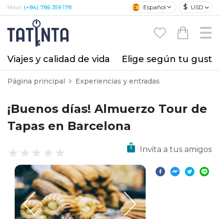
$
Español
USD
Móvil:
(+84) 786 359 178
Viajes y calidad de vida
Elige según tu gusto
Página principal
Experiencias y entradas
¡Buenos días! Almuerzo Tour de
Tapas en Barcelona
Invita a tus amigos