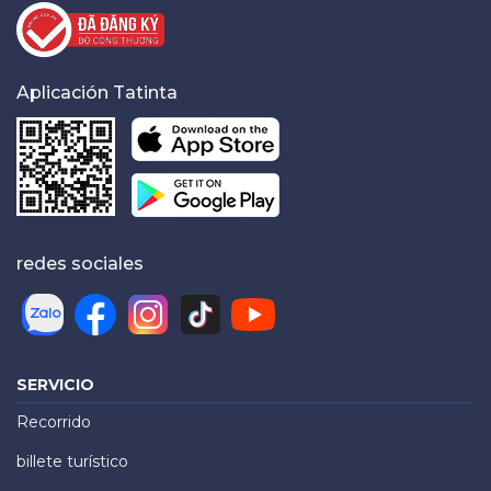
Aplicación Tatinta
redes sociales
SERVICIO
Recorrido
billete turístico