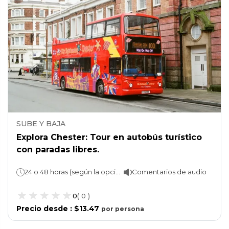
SUBE Y BAJA
Explora Chester: Tour en autobús turístico
con paradas libres.
24 o 48 horas (según la opción seleccionada)
Comentarios de audio
0
(
0
)
Precio desde
:
$13.47
por
persona