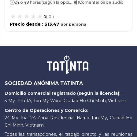
24 o 48 horas (según la opción seleccionada)
Comentarios de audio
0
(
0
)
Precio desde
:
$13.47
por
persona
SOCIEDAD ANÓNIMA TATINTA
Domicilio comercial registrado (según la licencia):
3 My Phu 1A, Tan My Ward, Ciudad Ho Chi Minh, Vietnam.
Centro de Operaciones y Comercio:
24 My Thai 2A Zona Residencial, Barrio Tan My, Ciudad Ho
Chi Minh, Vietnam.
Todas las transacciones, el trabajo directo y las reuniones