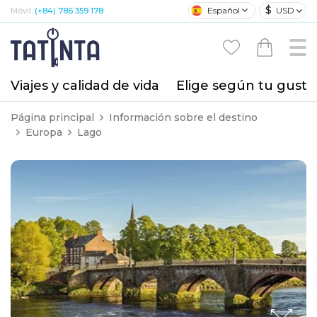
$
Español
USD
Móvil:
(+84) 786 359 178
Viajes y calidad de vida
Elige según tu gusto
Página principal
Información sobre el destino
Europa
Lago