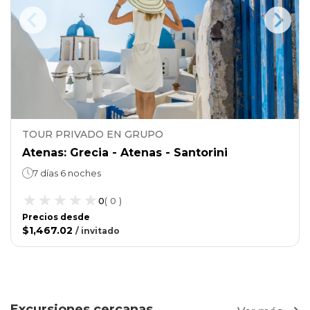
TOUR PRIVADO EN GRUPO
Atenas: Grecia - Atenas - Santorini
7 días 6 noches
0
(
0
)
Precios desde
$1,467.02
/
invitado
Excursiones cercanas