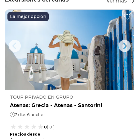
Ver más
La mejor opción
TOUR PRIVADO EN GRUPO
Atenas: Grecia - Atenas - Santorini
7 días 6 noches
0
(
0
)
Precios desde