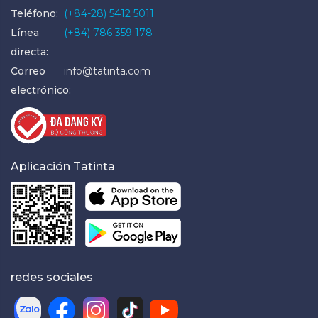
Teléfono:
(+84-28) 5412 5011
Línea
(+84) 786 359 178
directa:
Correo
info@tatinta.com
electrónico:
Aplicación Tatinta
redes sociales