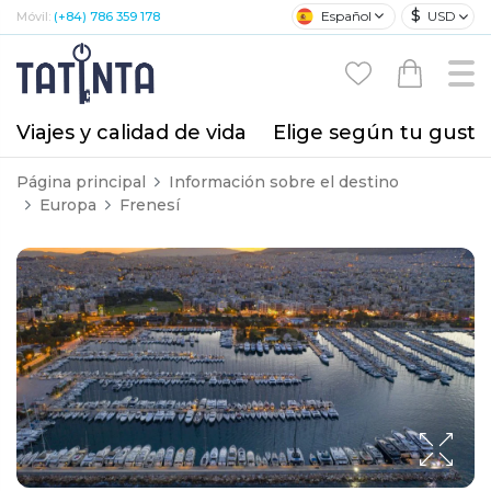
$
Español
USD
Móvil:
(+84) 786 359 178
Viajes y calidad de vida
Elige según tu gusto
Página principal
Información sobre el destino
Europa
Frenesí