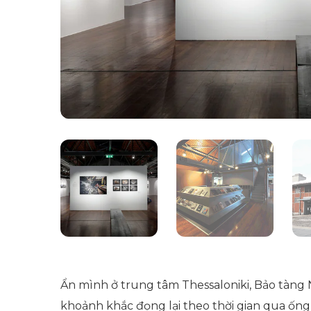
Ẩn mình ở trung tâm Thessaloniki, Bảo tàng
khoảnh khắc đọng lại theo thời gian qua ống