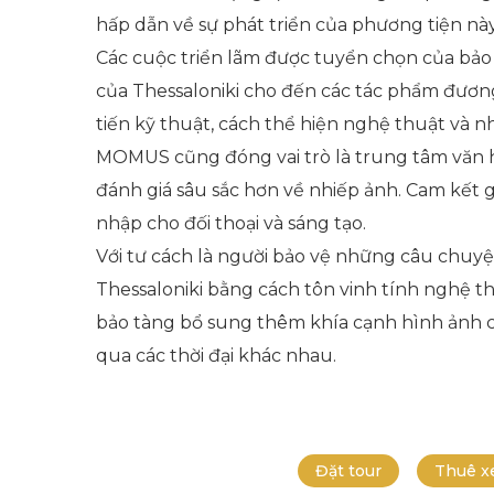
hấp dẫn về sự phát triển của phương tiện này
Các cuộc triển lãm được tuyển chọn của bảo 
của Thessaloniki cho đến các tác phẩm đươn
tiến kỹ thuật, cách thể hiện nghệ thuật và n
MOMUS cũng đóng vai trò là trung tâm văn hó
đánh giá sâu sắc hơn về nhiếp ảnh. Cam kết 
nhập cho đối thoại và sáng tạo.
Với tư cách là người bảo vệ những câu chu
Thessaloniki bằng cách tôn vinh tính nghệ t
bảo tàng bổ sung thêm khía cạnh hình ảnh ch
qua các thời đại khác nhau.
Đặt tour
Thuê x