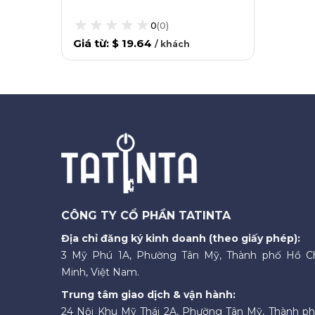
0
(
0
)
Giá từ
:
$ 19.64
/
khách
CÔNG TY CỔ PHẦN TATINTA
Địa chỉ đăng ký kinh doanh (theo giấy phép):
3 Mỹ Phú 1A, Phường Tân Mỹ, Thành phố Hồ C
Minh, Việt Nam.
Trung tâm giao dịch & vận hành:
24 Nội Khu Mỹ Thái 2A, Phường Tân Mỹ, Thành p