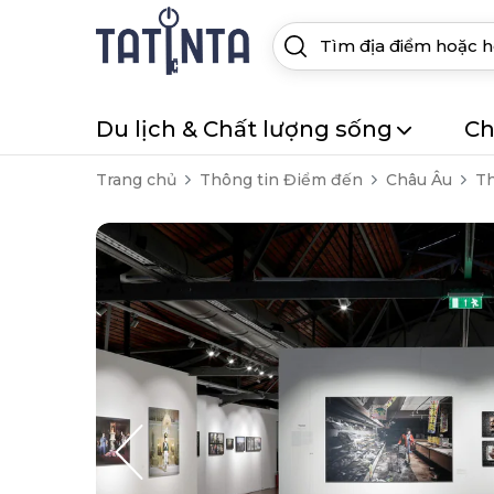
Du lịch & Chất lượng sống
Ch
Trang chủ
Thông tin Điểm đến
Châu Âu
Th