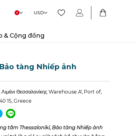
USD
o & Cộng đồng
ảo tàng Nhiếp ảnh
, Λιμάνι Θεσσαλονίκης Warehouse A', Port of,
40 15, Greece
ung tâm Thessaloniki, Bảo tàng Nhiếp ảnh