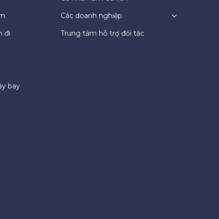
ệm
Các doanh nghiệp
 đi
Trung tâm hỗ trợ đối tác
áy bay