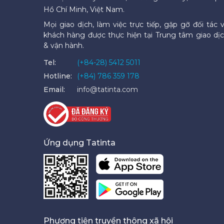
Hồ Chí Minh, Việt Nam.
Mọi giao dịch, làm việc trực tiếp, gặp gỡ đối tác 
khách hàng được thực hiện tại Trung tâm giao dị
& vận hành.
Tel:
(+84-28) 5412 5011
Hotline:
(+84) 786 359 178
Email:
info@tatinta.com
Ứng dụng Tatinta
Phương tiện truyền thông xã hội