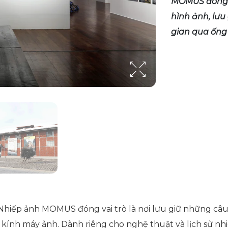
MOMUS đóng va
hình ảnh, lưu
gian qua ống
 Nhiếp ảnh MOMUS đóng vai trò là nơi lưu giữ những câ
 kính máy ảnh. Dành riêng cho nghệ thuật và lịch sử n