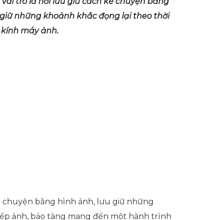
i trò là nơi lưu giữ cách kể chuyện bằng
 giữ những khoảnh khắc đọng lại theo thời
 kính máy ảnh.
u chuyện bằng hình ảnh, lưu giữ những
hiếp ảnh, bảo tàng mang đến một hành trình