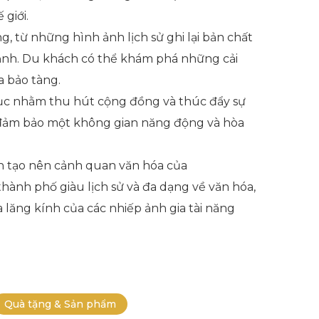
giới.
, từ những hình ảnh lịch sử ghi lại bản chất
 ảnh. Du khách có thể khám phá những cải
a bảo tàng.
 dục nhằm thu hút cộng đồng và thúc đẩy sự
ổi đảm bảo một không gian năng động và hòa
n tạo nên cảnh quan văn hóa của
hành phố giàu lịch sử và đa dạng về văn hóa,
lăng kính của các nhiếp ảnh gia tài năng
Quà tặng & Sản phẩm