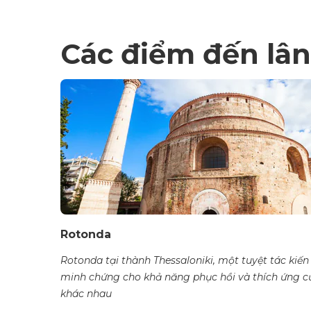
Các điểm đến lân
Rotonda
Rotonda tại thành Thessaloniki, một tuyệt tác kiến 
minh chứng cho khả năng phục hồi và thích ứng củ
khác nhau