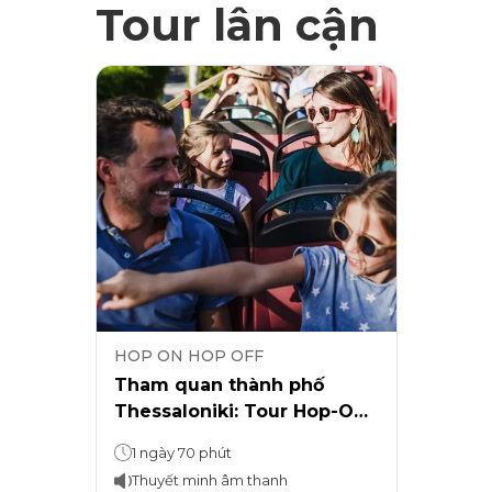
Tour lân cận
HOP ON HOP OFF
Tham quan thành phố
Thessaloniki: Tour Hop-On
Hop-Off
1 ngày 70 phút
Thuyết minh âm thanh