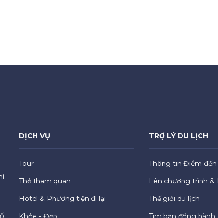
DỊCH VỤ
TRỢ LÝ DU LỊCH
Tour
Thông tin Điểm đến
hí
Thẻ tham quan
Lên chương trình & 
Hotel & Phương tiện đi lại
Thế giới du lịch
hố
Khỏe - Đẹp
Tìm bạn đồng hành