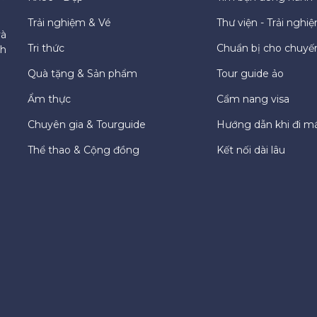
Trải nghiệm & Vé
Thư viện - Trải nghi
và
Tri thức
Chuẩn bị cho chuyến
ch
Quà tặng & Sản phẩm
Tour guide ảo
Ẩm thực
Cẩm nang visa
Chuyên gia & Tourguide
Hướng dẫn khi đi m
Thể thao & Cộng đồng
Kết nối dài lâu