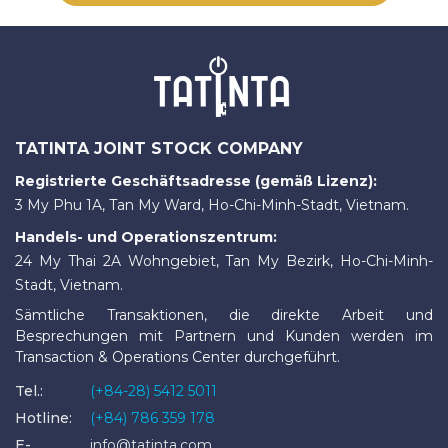
TATINTA JOINT STOCK COMPANY
Registrierte Geschäftsadresse (gemäß Lizenz):
3 My Phu 1A, Tan My Ward, Ho-Chi-Minh-Stadt, Vietnam.
Handels- und Operationszentrum:
24 My Thai 2A Wohngebiet, Tan My Bezirk, Ho-Chi-Minh-
Stadt, Vietnam.
Sämtliche Transaktionen, die direkte Arbeit und
Besprechungen mit Partnern und Kunden werden im
Transaction & Operations Center durchgeführt.
Tel.:
(+84-28) 5412 5011
Hotline:
(+84) 786 359 178
E-
info@tatinta.com