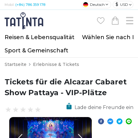
$
Deutsch
USD
Mobil:
(+84) 786 359 178
Reisen & Lebensqualität
Wählen Sie nach I
Sport & Gemeinschaft
Startseite
Erlebnisse & Tickets
Tickets für die Alcazar Cabaret
Show Pattaya - VIP-Plätze
Lade deine Freunde ein