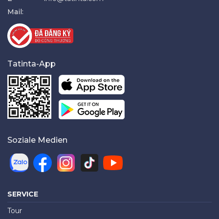
Mail:
Tatinta-App
Soziale Medien
SERVICE
Tour