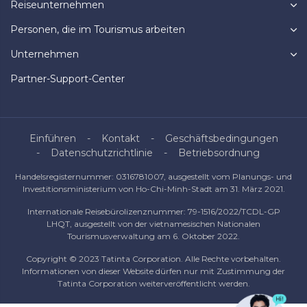
Reiseunternehmen
Personen, die im Tourismus arbeiten
Unternehmen
Partner-Support-Center
Einführen
Kontakt
Geschäftsbedingungen
Datenschutzrichtlinie
Betriebsordnung
Handelsregisternummer: 0316781007, ausgestellt vom Planungs- und
Investitionsministerium von Ho-Chi-Minh-Stadt am 31. März 2021.
Internationale Reisebürolizenznummer: 79-1516/2022/TCDL-GP
LHQT, ausgestellt von der vietnamesischen Nationalen
Tourismusverwaltung am 6. Oktober 2022.
Copyright © 2023 Tatinta Corporation. Alle Rechte vorbehalten.
Informationen von dieser Website dürfen nur mit Zustimmung der
Tatinta Corporation weiterveröffentlicht werden.