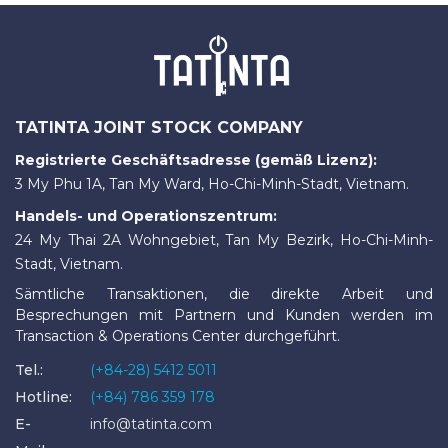
TATINTA JOINT STOCK COMPANY
Registrierte Geschäftsadresse (gemäß Lizenz):
3 My Phu 1A, Tan My Ward, Ho-Chi-Minh-Stadt, Vietnam.
Handels- und Operationszentrum:
24 My Thai 2A Wohngebiet, Tan My Bezirk, Ho-Chi-Minh-
Stadt, Vietnam.
Sämtliche Transaktionen, die direkte Arbeit und
Besprechungen mit Partnern und Kunden werden im
Transaction & Operations Center durchgeführt.
Tel.:
(+84-28) 5412 5011
Hotline:
(+84) 786 359 178
E-
info@tatinta.com