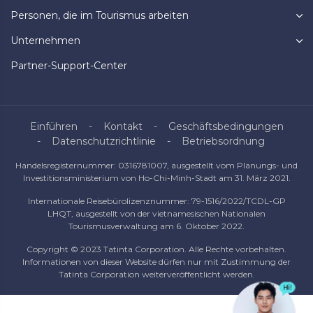
Personen, die im Tourismus arbeiten
Unternehmen
Partner-Support-Center
Einführen
Kontakt
Geschäftsbedingungen
Datenschutzrichtlinie
Betriebsordnung
Handelsregisternummer: 0316781007, ausgestellt vom Planungs- und
Investitionsministerium von Ho-Chi-Minh-Stadt am 31. März 2021.
Internationale Reisebürolizenznummer: 79-1516/2022/TCDL-GP
LHQT, ausgestellt von der vietnamesischen Nationalen
Tourismusverwaltung am 6. Oktober 2022.
Copyright © 2023 Tatinta Corporation. Alle Rechte vorbehalten.
Informationen von dieser Website dürfen nur mit Zustimmung der
Tatinta Corporation weiterveröffentlicht werden.