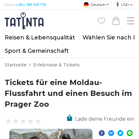
$
Deutsch
USD
Mobil:
(+84) 786 359 178
Reisen & Lebensqualität
Wählen Sie nach I
Sport & Gemeinschaft
Startseite
Erlebnisse & Tickets
Tickets für eine Moldau-
Flussfahrt und einen Besuch im
Prager Zoo
Lade deine Freunde ein